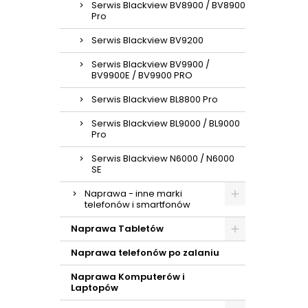
Serwis Blackview BV8900 / BV8900
Pro
Serwis Blackview BV9200
Serwis Blackview BV9900 /
BV9900E / BV9900 PRO
Serwis Blackview BL8800 Pro
Serwis Blackview BL9000 / BL9000
Pro
Serwis Blackview N6000 / N6000
SE
Naprawa - inne marki
telefonów i smartfonów
Naprawa Tabletów
Naprawa telefonów po zalaniu
Naprawa Komputerów i
Laptopów