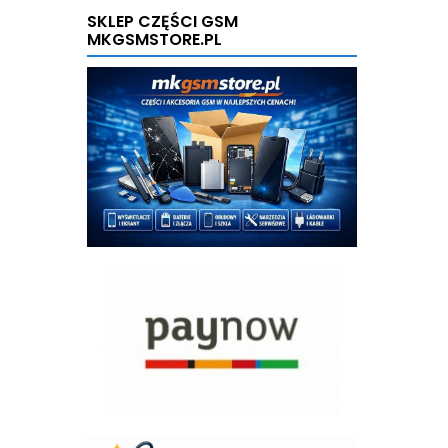
SKLEP CZĘŚCI GSM
MKGSMSTORE.PL