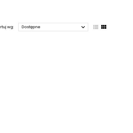



rtuj wg:
Dostępne