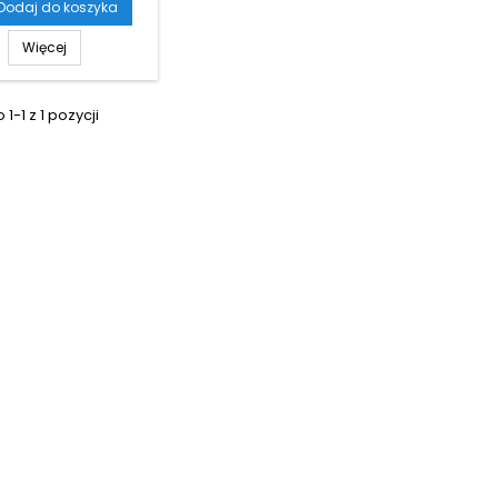
Dodaj do koszyka
Więcej
1-1 z 1 pozycji