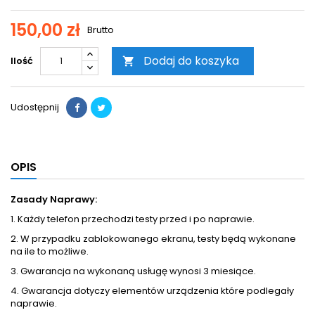
150,00 zł
Brutto
Dodaj do koszyka
Ilość

Udostępnij
OPIS
Zasady Naprawy:
1. Każdy telefon przechodzi testy przed i po naprawie.
2. W przypadku zablokowanego ekranu, testy będą wykonane
na ile to możliwe.
3. Gwarancja na wykonaną usługę wynosi 3 miesiące.
4. Gwarancja dotyczy elementów urządzenia które podlegały
naprawie.