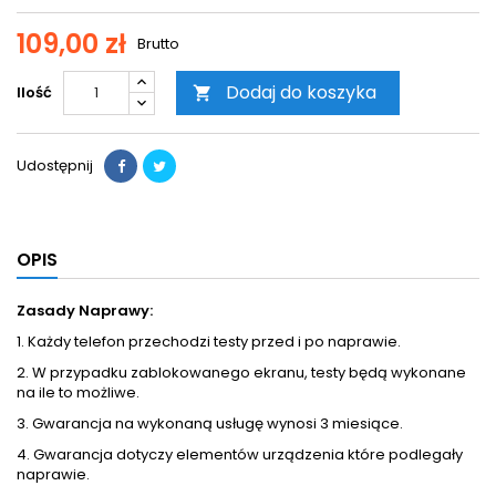
109,00 zł
Brutto
Dodaj do koszyka
Ilość

Udostępnij
OPIS
Zasady Naprawy:
1. Każdy telefon przechodzi testy przed i po naprawie.
2. W przypadku zablokowanego ekranu, testy będą wykonane
na ile to możliwe.
3. Gwarancja na wykonaną usługę wynosi 3 miesiące.
4. Gwarancja dotyczy elementów urządzenia które podlegały
naprawie.