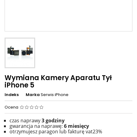
Wymiana Kamery Aparatu Tył
iPhone 5
Indeks
Marka
Serwis iPhone
Ocena
czas naprawy
3 godziny
gwarancja na naprawę:
6 miesięcy
otrzymujesz paragon lub fakturę vat23%