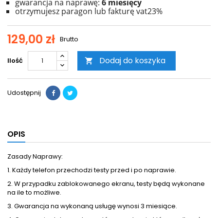
gwarancja na naprawę:
6 miesięcy
otrzymujesz paragon lub fakturę vat23%
129,00 zł
Brutto
Dodaj do koszyka
Ilość

Udostępnij
OPIS
Zasady Naprawy:
1. Każdy telefon przechodzi testy przed i po naprawie.
2. W przypadku zablokowanego ekranu, testy będą wykonane
na ile to możliwe.
3. Gwarancja na wykonaną usługę wynosi 3 miesiące.