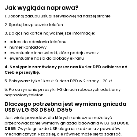
Jak wygląda naprawa?
1. Dokonaj zakupu usługi serwisowej na naszej stronie.
2. Spakuj bezpiecznie telefon.
3. Dołącz na kartce najważniejsze informacje:
adres do odesłania telefonu
numer kontaktowy
ewentualne inne usterki, które podejrzewasz
ewentualne hasło do blokady ekranu
4. Następnie zamówiony przez nas Kurier DPD odbierze od
Ciebie przesyłkę.
5. Pokrywasz tylko 1 koszt Kuriera DPD w 2 strony - 20 zł.
5. Po otrzymaniu przesyłki 1-3 dniach roboczych odeślemy
naprawiony telefon.
Dlaczego potrzebna jest wymiana gniazda
USB w LG G3 D850, D855
Jest wiele powodów, dla których konieczne może być
przeprowadzanie wymiany gniazda ładowania w
LG G3 D850,
D855
. Zwykle gniazdo USB ulega uszkodzeniu z powodów
mechanicznych. Rzadziej, ale również może się to zdarzać,