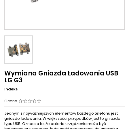
Wymiana Gniazda Ładowania USB
LG G3
Indeks
Ocena
Jednym z najważniejszych elementów każdego telefonu jest
gniazdo ładowania. W większości przypadków jest to gniazdo
typu USB. Oznacza to, że bateria urządzenia może być
ładowana przy pomocy ładowarki podłączonej do gniazdka