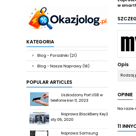
w smart
SZCZE
KATEGORIA
Blog - Poradniki (21)
Opis
Blog - Nasze Naprawy (18)
Rodzaj 
POPULAR ARTICLES
OPINIE
Uszkodzony Port USB w
kwi 11, 2023
telefonie
Na razie 
Naprawa BlackBerry Key2
sty 06, 2020
11 INN
Naprawa Samsung