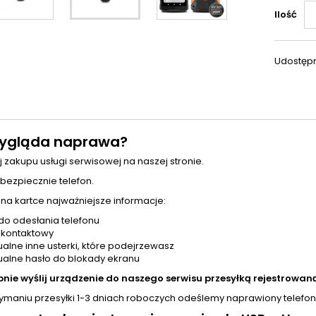
Ilość
Udostępn
ygląda naprawa?
j zakupu usługi serwisowej na naszej stronie.
 bezpiecznie telefon.
 na kartce najważniejsze informacje:
do odesłania telefonu
 kontaktowy
alne inne usterki, które podejrzewasz
alne hasło do blokady ekranu
pnie wyślij urządzenie do naszego serwisu przesyłką rejestrowaną
zymaniu przesyłki 1-3 dniach roboczych odeślemy naprawiony telefon