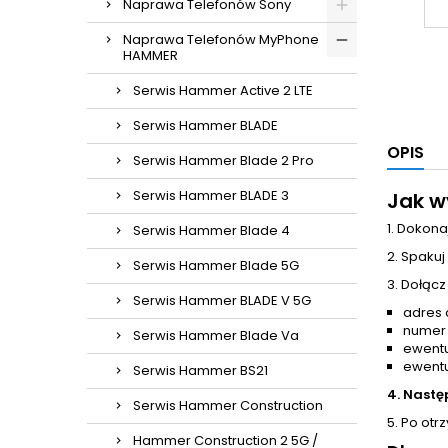
Naprawa Telefonów Sony
Naprawa Telefonów MyPhone
HAMMER
Serwis Hammer Active 2 LTE
Serwis Hammer BLADE
OPIS
Serwis Hammer Blade 2 Pro
Serwis Hammer BLADE 3
Jak w
1. Dokona
Serwis Hammer Blade 4
2. Spakuj
Serwis Hammer Blade 5G
3. Dołącz
Serwis Hammer BLADE V 5G
adres 
numer
Serwis Hammer Blade Va
ewentu
ewentu
Serwis Hammer BS21
4. Nastę
Serwis Hammer Construction
5. Po otr
Hammer Construction 2 5G /