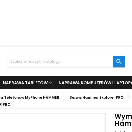

NAPRAWA TABLETÓW
NAPRAWA KOMPUTERÓW I LAPTO
a Telefonów MyPhone HAMMER
Serwis Hammer Explorer PRO
R PRO
Wymi
Hamm