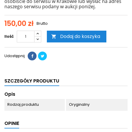
osobiście do serwisu w Krakowie lub wysłać na adres
naszego serwisu podany w aukcji poniżej.
150,00 zł
Brutto
Dodaj do koszyka
Ilość

Udostępnij
SZCZEGÓŁY PRODUKTU
Opis
Rodzaj produktu
Oryginalny
OPINIE