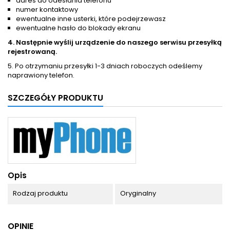
adres do odesłania telefonu
numer kontaktowy
ewentualne inne usterki, które podejrzewasz
ewentualne hasło do blokady ekranu
4. Następnie wyślij urządzenie do naszego serwisu przesyłką
rejestrowaną.
5. Po otrzymaniu przesyłki 1-3 dniach roboczych odeślemy
naprawiony telefon.
SZCZEGÓŁY PRODUKTU
Opis
Rodzaj produktu
Oryginalny
OPINIE