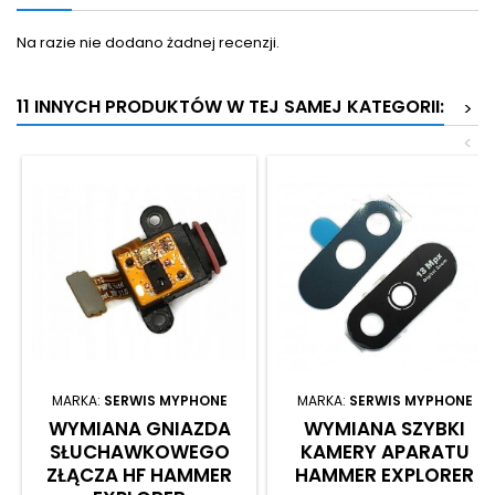
Na razie nie dodano żadnej recenzji.
11 INNYCH PRODUKTÓW W TEJ SAMEJ KATEGORII:
>
<
MARKA:
SERWIS MYPHONE
MARKA:
SERWIS MYPHONE
WYMIANA GNIAZDA
WYMIANA SZYBKI
SŁUCHAWKOWEGO
KAMERY APARATU
ZŁĄCZA HF HAMMER
HAMMER EXPLORER