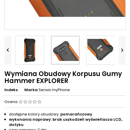


Wymiana Obudowy Korpusu Gumy
Hammer EXPLORER
Indeks
Marka
Serwis myPhone
Ocena
dostępne kolory obudowy:
pomarańczowy
wykonania naprawy: brak uszkodzeń wyświetlacza LCD,
dotyku
czas naprawy: 2 dni