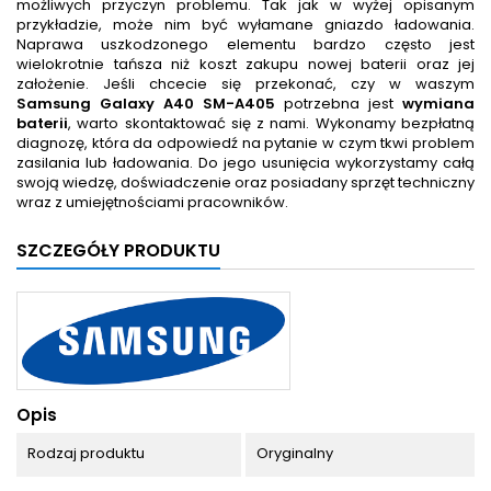
możliwych przyczyn problemu. Tak jak w wyżej opisanym
przykładzie, może nim być wyłamane gniazdo ładowania.
Naprawa uszkodzonego elementu bardzo często jest
wielokrotnie tańsza niż koszt zakupu nowej baterii oraz jej
założenie. Jeśli chcecie się przekonać, czy w waszym
Samsung Galaxy A40 SM-A405
potrzebna jest
wymiana
baterii
, warto skontaktować się z nami. Wykonamy bezpłatną
diagnozę, która da odpowiedź na pytanie w czym tkwi problem
zasilania lub ładowania. Do jego usunięcia wykorzystamy całą
swoją wiedzę, doświadczenie oraz posiadany sprzęt techniczny
wraz z umiejętnościami pracowników.
SZCZEGÓŁY PRODUKTU
Opis
Rodzaj produktu
Oryginalny