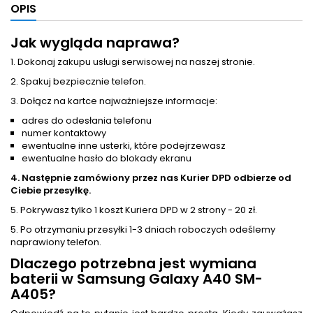
OPIS
Jak wygląda naprawa?
1. Dokonaj zakupu usługi serwisowej na naszej stronie.
2. Spakuj bezpiecznie telefon.
3. Dołącz na kartce najważniejsze informacje:
adres do odesłania telefonu
numer kontaktowy
ewentualne inne usterki, które podejrzewasz
ewentualne hasło do blokady ekranu
4. Następnie zamówiony przez nas Kurier DPD odbierze od
Ciebie przesyłkę.
5. Pokrywasz tylko 1 koszt Kuriera DPD w 2 strony - 20 zł.
5. Po otrzymaniu przesyłki 1-3 dniach roboczych odeślemy
naprawiony telefon.
Dlaczego potrzebna jest
wymiana
baterii
w Samsung Galaxy A40 SM-
A405?