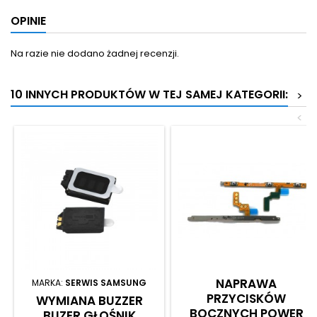
OPINIE
Na razie nie dodano żadnej recenzji.
10 INNYCH PRODUKTÓW W TEJ SAMEJ KATEGORII:
>
<
NAPRAWA
MARKA:
SERWIS SAMSUNG
PRZYCISKÓW
WYMIANA BUZZER
BOCZNYCH POWER
BUZER GŁOŚNIK