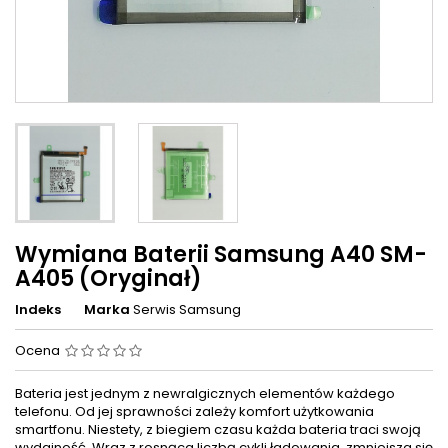
Wymiana Baterii Samsung A40 SM-
A405 (Oryginał)
Indeks
Marka
Serwis Samsung
Ocena
Bateria jest jednym z newralgicznych elementów każdego
telefonu. Od jej sprawności zależy komfort użytkowania
smartfonu. Niestety, z biegiem czasu każda bateria traci swoją
wydajność. Wraz z rosnąca liczbą cykli ładowania, zmniejsza się