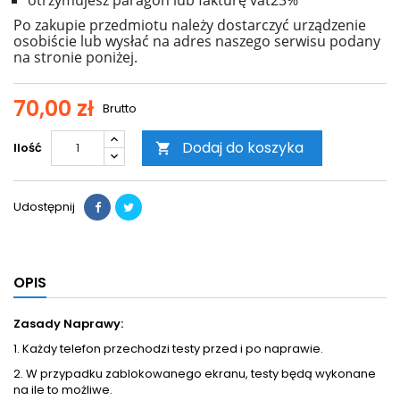
otrzymujesz paragon lub fakturę vat23%
Po zakupie przedmiotu należy dostarczyć urządzenie
osobiście lub wysłać na adres naszego serwisu podany
na stronie poniżej.
70,00 zł
Brutto
Dodaj do koszyka
Ilość

Udostępnij
OPIS
Zasady Naprawy:
1. Każdy telefon przechodzi testy przed i po naprawie.
2. W przypadku zablokowanego ekranu, testy będą wykonane
na ile to możliwe.