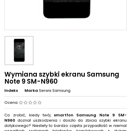
Wymiana szybki ekranu Samsung
Note 9 SM-N960
Indeks
Marka
Serwis Samsung
Ocena
Co zrobić, kiedy twój
smartfon
Samsung Note 9 SM-
N960
doznał uszkodzenia i doszło do zbicia szybki ekranu
dotykowego? Niestety to bardzo częsta przypadłość w niemal
wszystkich rodzajach telefonów komórkowych z dużym