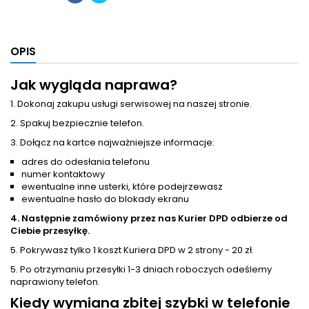
OPIS
Jak wygląda naprawa?
1. Dokonaj zakupu usługi serwisowej na naszej stronie.
2. Spakuj bezpiecznie telefon.
3. Dołącz na kartce najważniejsze informacje:
adres do odesłania telefonu
numer kontaktowy
ewentualne inne usterki, które podejrzewasz
ewentualne hasło do blokady ekranu
4. Następnie zamówiony przez nas Kurier DPD odbierze od
Ciebie przesyłkę.
5. Pokrywasz tylko 1 koszt Kuriera DPD w 2 strony - 20 zł.
5. Po otrzymaniu przesyłki 1-3 dniach roboczych odeślemy
naprawiony telefon.
Kiedy wymiana zbitej szybki w telefonie