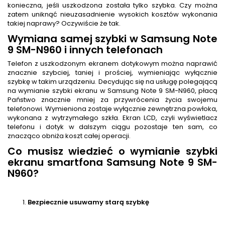
konieczna, jeśli uszkodzona została tylko szybka. Czy można
zatem uniknąć nieuzasadnienie wysokich kosztów wykonania
takiej naprawy? Oczywiście że tak.
Wymiana samej szybki w Samsung Note
9 SM-N960 i innych telefonach
Telefon z uszkodzonym ekranem dotykowym można naprawić
znacznie szybciej, taniej i prościej, wymieniając wyłącznie
szybkę w takim urządzeniu. Decydując się na usługę polegającą
na wymianie szybki ekranu w Samsung Note 9 SM-N960, płacą
Państwo znacznie mniej za przywrócenia życia swojemu
telefonowi. Wymieniona zostaje wyłącznie zewnętrzna powłoka,
wykonana z wytrzymałego szkła. Ekran LCD, czyli wyświetlacz
telefonu i dotyk w dalszym ciągu pozostaje ten sam, co
znacząco obniża koszt całej operacji.
Co musisz wiedzieć o wymianie szybki
ekranu smartfona Samsung Note 9 SM-
N960?
Bezpiecznie usuwamy starą szybkę