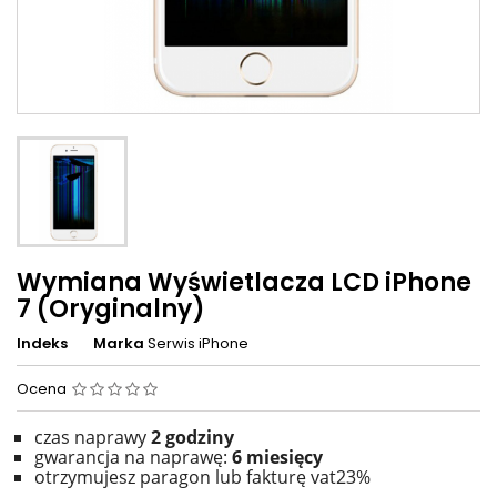
Wymiana Wyświetlacza LCD iPhone
7 (Oryginalny)
Indeks
Marka
Serwis iPhone
Ocena
czas naprawy
2
godziny
gwarancja na naprawę:
6 miesięcy
otrzymujesz paragon lub fakturę vat23%