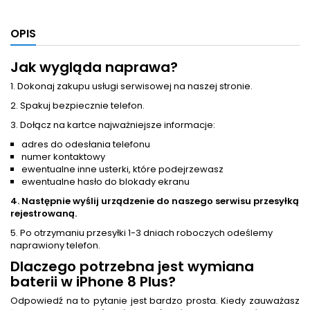
OPIS
Jak wygląda naprawa?
1. Dokonaj zakupu usługi serwisowej na naszej stronie.
2. Spakuj bezpiecznie telefon.
3. Dołącz na kartce najważniejsze informacje:
adres do odesłania telefonu
numer kontaktowy
ewentualne inne usterki, które podejrzewasz
ewentualne hasło do blokady ekranu
4. Następnie wyślij urządzenie do naszego serwisu przesyłką
rejestrowaną.
5. Po otrzymaniu przesyłki 1-3 dniach roboczych odeślemy
naprawiony telefon.
Dlaczego potrzebna jest
wymiana
baterii
w iPhone 8 Plus?
Odpowiedź na to pytanie jest bardzo prosta. Kiedy zauważasz