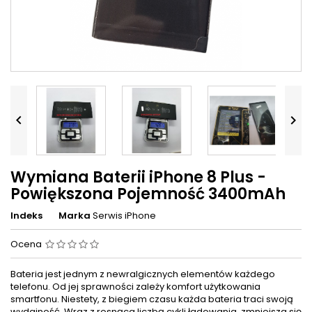


Wymiana Baterii iPhone 8 Plus -
Powiększona Pojemność 3400mAh
Indeks
Marka
Serwis iPhone
Ocena
Bateria jest jednym z newralgicznych elementów każdego
telefonu. Od jej sprawności zależy komfort użytkowania
smartfonu. Niestety, z biegiem czasu każda bateria traci swoją
wydajność. Wraz z rosnąca liczbą cykli ładowania, zmniejsza się