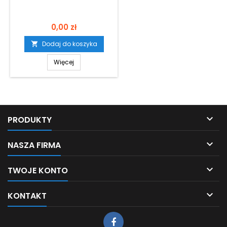
Cena
0,00 zł
Dodaj do koszyka

Więcej

PRODUKTY

NASZA FIRMA

TWOJE KONTO

KONTAKT