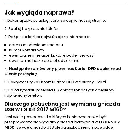
Jak wygląda naprawa?
1. Dokonaj zakupu usługi serwisowej na naszej stronie.
2. Spakuj bezpiecznie telefon.
3. Dołącz na kartce najważniejsze informacje:
adres do odesłania telefonu
numer kontaktowy
ewentualne inne usterki, które podejrzewasz
ewentualne hasło do blokady ekranu
4. Następnie zamówiony przez nas Kurier DPD odbierze od
Ciebie przesyłkę.
5. Pokrywasz tylko 1 koszt Kuriera DPD w 2 strony - 20 zł.
5. Po otrzymaniu przesyłki 1-3 dniach roboczych odeślemy
naprawiony telefon.
Dlaczego potrzebna jest wymiana gniazda
USB w LG K4 2017 M160?
Jest wiele powodów, dla których konieczne może być
przeprowadzanie wymiany gniazda ładowania w
LG K4 2017
M160.
Zwykle gniazdo USB ulega uszkodzeniu z powodów