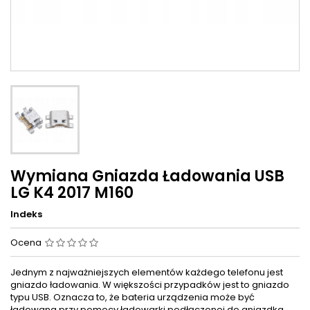
Wymiana Gniazda Ładowania USB
LG K4 2017 M160
Indeks
Ocena
Jednym z najważniejszych elementów każdego telefonu jest
gniazdo ładowania. W większości przypadków jest to gniazdo
typu USB. Oznacza to, że bateria urządzenia może być
ładowana przy pomocy ładowarki podłączonej do gniazdka