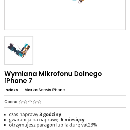
Wymiana Mikrofonu Dolnego
iPhone 7
Indeks
Marka
Serwis iPhone
Ocena
czas naprawy
3 godziny
gwarancja na naprawę:
6 miesięcy
otrzymujesz paragon lub fakturę vat23%