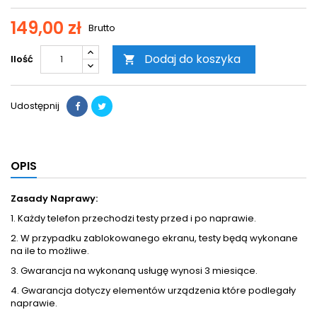
149,00 zł
Brutto
Dodaj do koszyka
Ilość

Udostępnij
OPIS
Zasady Naprawy:
1. Każdy telefon przechodzi testy przed i po naprawie.
2. W przypadku zablokowanego ekranu, testy będą wykonane
na ile to możliwe.
3. Gwarancja na wykonaną usługę wynosi 3 miesiące.
4. Gwarancja dotyczy elementów urządzenia które podlegały
naprawie.