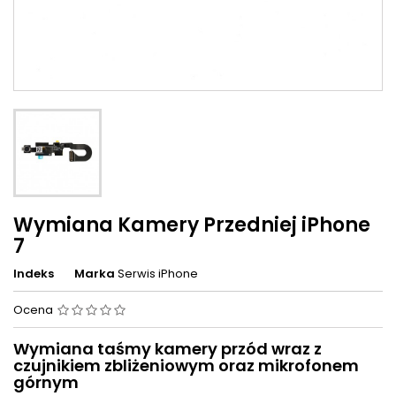
Wymiana Kamery Przedniej iPhone
7
Indeks
Marka
Serwis iPhone
Ocena
Wymiana taśmy kamery przód wraz z
czujnikiem zbliżeniowym oraz mikrofonem
górnym