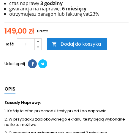
czas naprawy
3 godziny
gwarancja na naprawę:
6 miesięcy
otrzymujesz paragon lub fakturę vat23%
149,00 zł
Brutto
Dodaj do koszyka
Ilość

Udostępnij
OPIS
Zasady Naprawy:
1. Każdy telefon przechodzi testy przed i po naprawie.
2. W przypadku zablokowanego ekranu, testy będą wykonane
na ile to możliwe.
3. Gwarancja na wykonaną usługę wynosi 3 miesiące.