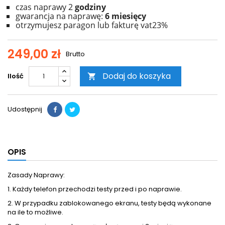
czas naprawy 2
godziny
gwarancja na naprawę:
6 miesięcy
otrzymujesz paragon lub fakturę vat23%
249,00 zł
Brutto
Dodaj do koszyka
Ilość

Udostępnij
OPIS
Zasady Naprawy:
1. Każdy telefon przechodzi testy przed i po naprawie.
2. W przypadku zablokowanego ekranu, testy będą wykonane
na ile to możliwe.