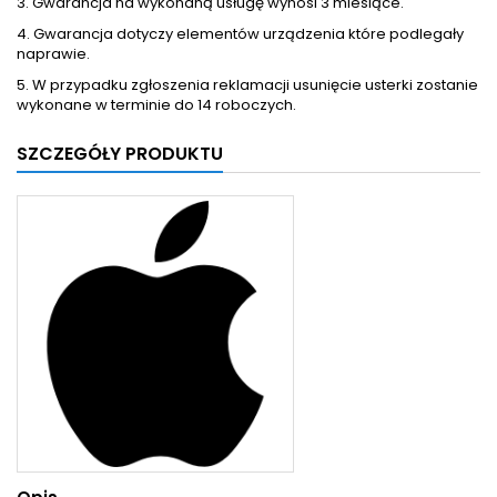
3. Gwarancja na wykonaną usługę wynosi 3 miesiące.
4. Gwarancja dotyczy elementów urządzenia które podlegały
naprawie.
5. W przypadku zgłoszenia reklamacji usunięcie usterki zostanie
wykonane w terminie do 14 roboczych.
SZCZEGÓŁY PRODUKTU