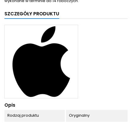
wykonane w terminie do 14 roboczych.
SZCZEGÓŁY PRODUKTU
Opis
Rodzaj produktu
Oryginalny