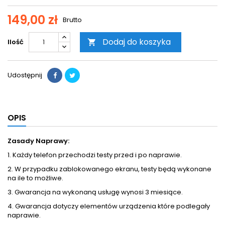
149,00 zł
Brutto
Dodaj do koszyka
Ilość

Udostępnij
OPIS
Zasady Naprawy:
1. Każdy telefon przechodzi testy przed i po naprawie.
2. W przypadku zablokowanego ekranu, testy będą wykonane
na ile to możliwe.
3. Gwarancja na wykonaną usługę wynosi 3 miesiące.
4. Gwarancja dotyczy elementów urządzenia które podlegały
naprawie.