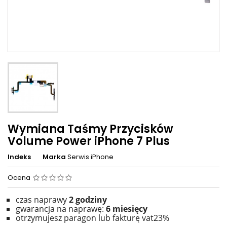
Wymiana Taśmy Przycisków
Volume Power iPhone 7 Plus
Indeks
Marka
Serwis iPhone
Ocena
czas naprawy
2
godziny
gwarancja na naprawę:
6 miesięcy
otrzymujesz paragon lub fakturę vat23%