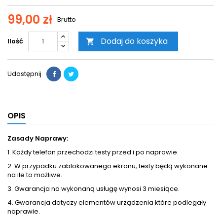
99,00 zł
Brutto
Dodaj do koszyka
Ilość

Udostępnij
OPIS
Zasady Naprawy:
1. Każdy telefon przechodzi testy przed i po naprawie.
2. W przypadku zablokowanego ekranu, testy będą wykonane
na ile to możliwe.
3. Gwarancja na wykonaną usługę wynosi 3 miesiące.
4. Gwarancja dotyczy elementów urządzenia które podlegały
naprawie.