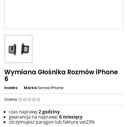
Wymiana Głośnika Rozmów iPhone
6
Indeks
Marka
Serwis iPhone
Ocena
czas naprawy
2
godziny
gwarancja na naprawę:
6 miesięcy
otrzymujesz paragon lub fakturę vat23%