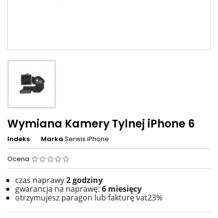
Wymiana Kamery Tylnej iPhone 6
Indeks
Marka
Serwis iPhone
Ocena
czas naprawy
2
godziny
gwarancja na naprawę:
6 miesięcy
otrzymujesz paragon lub fakturę vat23%