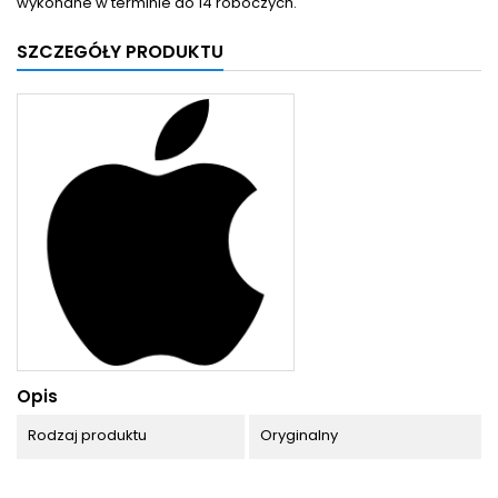
wykonane w terminie do 14 roboczych.
SZCZEGÓŁY PRODUKTU
Opis
Rodzaj produktu
Oryginalny