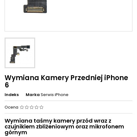
Wymiana Kamery Przedniej iPhone
6
Indeks
Marka
Serwis iPhone
Ocena
Wymiana taśmy kamery przód wraz z
czujnikiem zbliżeniowym oraz mikrofonem
górnym