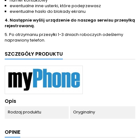
numer kontaktowy
ewentualne inne usterki, które podejrzewasz
ewentualne hasło do blokady ekranu
4. Następnie wyślij urządzenie do naszego serwisu przesyłką
rejestrowaną.
5. Po otrzymaniu przesyłki 1-3 dniach roboczych odeślemy
naprawiony telefon.
SZCZEGÓŁY PRODUKTU
Opis
Rodzaj produktu
Oryginalny
OPINIE