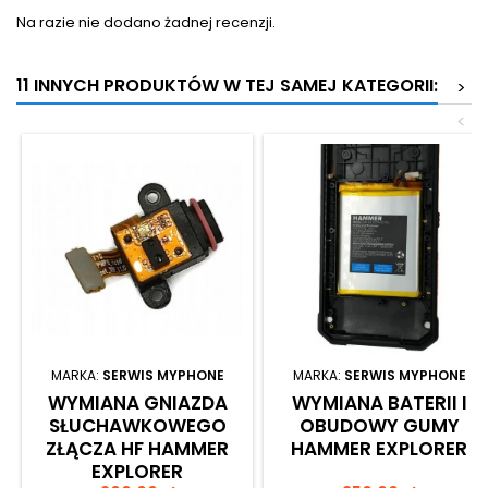
Na razie nie dodano żadnej recenzji.
11 INNYCH PRODUKTÓW W TEJ SAMEJ KATEGORII:
>
<
MARKA:
SERWIS MYPHONE
MARKA:
SERWIS MYPHONE
WYMIANA GNIAZDA
WYMIANA BATERII I
SŁUCHAWKOWEGO
OBUDOWY GUMY
ZŁĄCZA HF HAMMER
HAMMER EXPLORER
EXPLORER