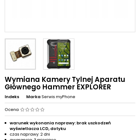
Wymiana Kamery Tylnej Aparatu
Głównego Hammer EXPLORER
Indeks
Marka
Serwis myPhone
Ocena
warunek wykonania naprawy: brak uszkodzeń
wyświetlacza LCD, dotyku
czas naprawy: 2 dni
gwarancja: 3 miesiące