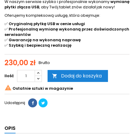
W naszym serwisie szybko i profesjonalnie wykonamy
wymianę
płytki złącza USB
, aby Twój tablet znów działał jak nowy!
Oferujemy kompleksową usługę, która obejmuje:
✅
Oryginalną płytkę USB w cenie usługi
✅
Profesjonalną wymianę wykonaną przez doświadczonych
serwisantów
✅
Gwarancję na wykonaną naprawę
✅
Szybką i bezpieczną realizację
230,00 zł
Brutto
Dodaj do koszyka
Ilość


Ostatnie sztuki w magazynie
Udostępnij
OPIS