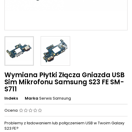
Wymiana Płytki Złącza Gniazda USB
Sim Mikrofonu Samsung S23 FE SM-
S711
Indeks
Marka
Serwis Samsung
Ocena
Problemy z ładowaniem lub połączeniem USB w Twoim Galaxy
S23 FE?