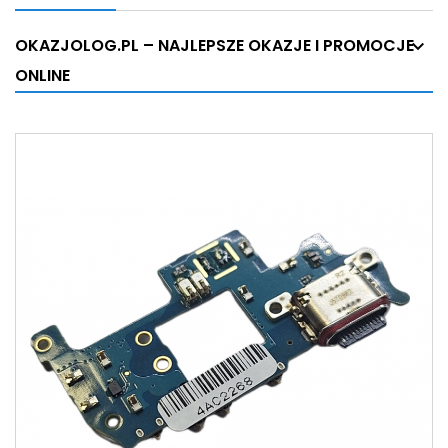
OKAZJOLOG.PL – NAJLEPSZE OKAZJE I PROMOCJE
ONLINE