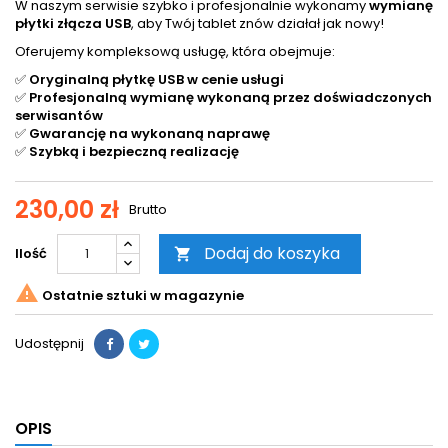
W naszym serwisie szybko i profesjonalnie wykonamy
wymianę
płytki złącza USB
, aby Twój tablet znów działał jak nowy!
Oferujemy kompleksową usługę, która obejmuje:
✅
Oryginalną płytkę USB w cenie usługi
✅
Profesjonalną wymianę wykonaną przez doświadczonych
serwisantów
✅
Gwarancję na wykonaną naprawę
✅
Szybką i bezpieczną realizację
230,00 zł
Brutto
Dodaj do koszyka
Ilość


Ostatnie sztuki w magazynie
Udostępnij
OPIS