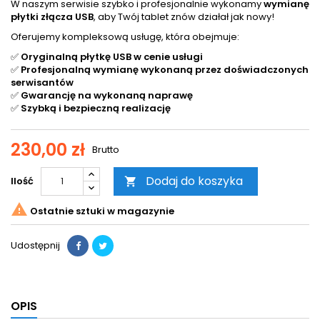
W naszym serwisie szybko i profesjonalnie wykonamy
wymianę
płytki złącza USB
, aby Twój tablet znów działał jak nowy!
Oferujemy kompleksową usługę, która obejmuje:
✅
Oryginalną płytkę USB w cenie usługi
✅
Profesjonalną wymianę wykonaną przez doświadczonych
serwisantów
✅
Gwarancję na wykonaną naprawę
✅
Szybką i bezpieczną realizację
230,00 zł
Brutto
Dodaj do koszyka
Ilość


Ostatnie sztuki w magazynie
Udostępnij
OPIS