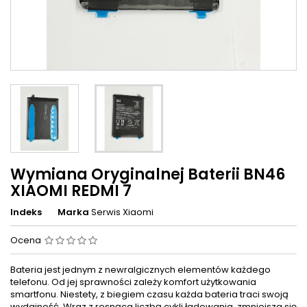
Wymiana Oryginalnej Baterii BN46
XIAOMI REDMI 7
Indeks
Marka
Serwis Xiaomi
Ocena
Bateria jest jednym z newralgicznych elementów każdego
telefonu. Od jej sprawności zależy komfort użytkowania
smartfonu. Niestety, z biegiem czasu każda bateria traci swoją
wydajność. Wraz z rosnąca liczbą cykli ładowania, zmniejsza się