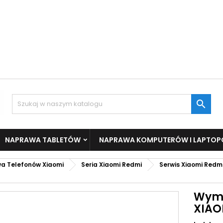

NAPRAWA TABLETÓW
NAPRAWA KOMPUTERÓW I LAPTO
a Telefonów Xiaomi
Seria Xiaomi Redmi
Serwis Xiaomi Redmi
Wymi
XIAO