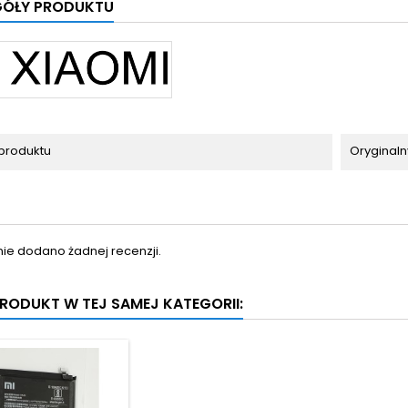
GÓŁY PRODUKTU
produktu
Oryginaln
nie dodano żadnej recenzji.
 PRODUKT W TEJ SAMEJ KATEGORII: