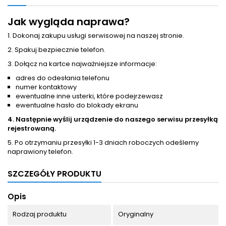
Jak wygląda naprawa?
1. Dokonaj zakupu usługi serwisowej na naszej stronie.
2. Spakuj bezpiecznie telefon.
3. Dołącz na kartce najważniejsze informacje:
adres do odesłania telefonu
numer kontaktowy
ewentualne inne usterki, które podejrzewasz
ewentualne hasło do blokady ekranu
4. Następnie wyślij urządzenie do naszego serwisu przesyłką
rejestrowaną.
5. Po otrzymaniu przesyłki 1-3 dniach roboczych odeślemy
naprawiony telefon.
SZCZEGÓŁY PRODUKTU
Opis
Rodzaj produktu
Oryginalny