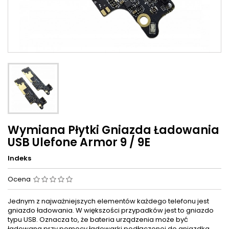
Wymiana Płytki Gniazda Ładowania
USB Ulefone Armor 9 / 9E
Indeks
Ocena
Jednym z najważniejszych elementów każdego telefonu jest
gniazdo ładowania. W większości przypadków jest to gniazdo
typu USB. Oznacza to, że bateria urządzenia może być
ładowana przy pomocy ładowarki podłączonej do gniazdka