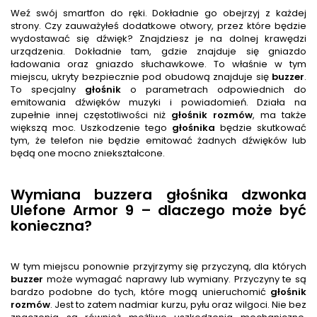
Weź swój smartfon do ręki. Dokładnie go obejrzyj z każdej
strony. Czy zauważyłeś dodatkowe otwory, przez które będzie
wydostawać się dźwięk? Znajdziesz je na dolnej krawędzi
urządzenia. Dokładnie tam, gdzie znajduje się gniazdo
ładowania oraz gniazdo słuchawkowe. To właśnie w tym
miejscu, ukryty bezpiecznie pod obudową znajduje się
buzzer
.
To specjalny
głośnik
o parametrach odpowiednich do
emitowania dźwięków muzyki i powiadomień. Działa na
zupełnie innej częstotliwości niż
głośnik rozmów
, ma także
większą moc. Uszkodzenie tego
głośnik
a
będzie skutkować
tym, że telefon nie będzie emitować żadnych dźwięków lub
będą one mocno zniekształcone.
Wymiana buzzera głośnika dzwonka
Ulefone Armor 9 – dlaczego może być
konieczna?
W tym miejscu ponownie przyjrzymy się przyczyną, dla których
buzzer
może wymagać naprawy lub wymiany. Przyczyny te są
bardzo podobne do tych, które mogą unieruchomić
głośnik
rozmów
. Jest to zatem nadmiar kurzu, pyłu oraz wilgoci. Nie bez