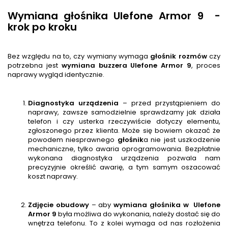
Wymiana głośnika Ulefone Armor 9 -
krok po kroku
Bez względu na to, czy wymiany wymaga
głośnik rozmów
czy
potrzebna jest
wymiana buzzera
Ulefone Armor 9
, proces
naprawy wygląd identycznie.
Diagnostyka urządzenia
– przed przystąpieniem do
naprawy, zawsze samodzielnie sprawdzamy jak działa
telefon i czy usterka rzeczywiście dotyczy elementu,
zgłoszonego przez klienta. Może się bowiem okazać że
powodem niesprawnego
głośnik
a nie jest uszkodzenie
mechaniczne, tylko awaria oprogramowania. Bezpłatnie
wykonana diagnostyka urządzenia pozwala nam
precyzyjnie określić awarię, a tym samym oszacować
koszt naprawy.
Zdjęcie obudowy
– aby
wymiana głośnika w
Ulefone
Armor 9
była możliwa do wykonania, należy dostać się do
wnętrza telefonu. To z kolei wymaga od nas rozłożenia