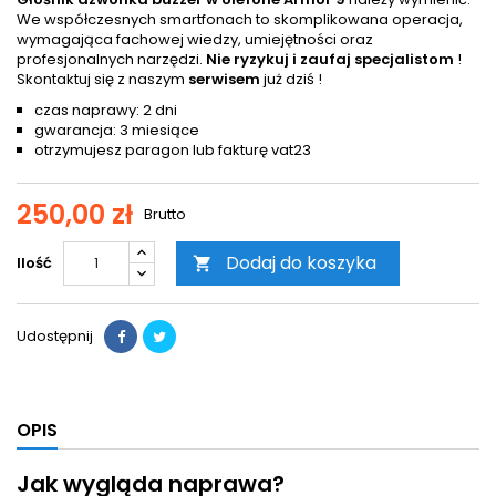
We współczesnych smartfonach to skomplikowana operacja,
wymagająca fachowej wiedzy, umiejętności oraz
profesjonalnych narzędzi.
Nie ryzykuj i zaufaj specjalistom
!
Skontaktuj się z naszym
serwisem
już dziś !
czas naprawy: 2 dni
gwarancja: 3 miesiące
otrzymujesz paragon lub fakturę vat23
250,00 zł
Brutto
Dodaj do koszyka
Ilość

Udostępnij
OPIS
Jak wygląda naprawa?