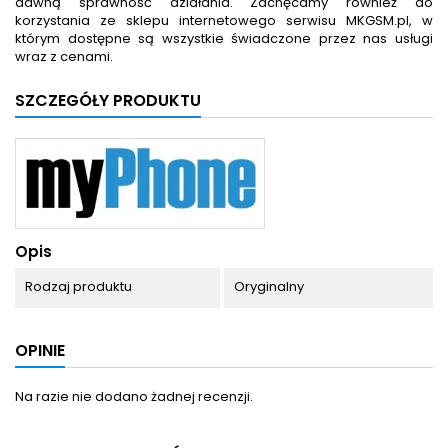
dawną sprawność działania. Zachęcamy również do
korzystania ze sklepu internetowego serwisu MKGSM.pl, w
którym dostępne są wszystkie świadczone przez nas usługi
wraz z cenami.
SZCZEGÓŁY PRODUKTU
Opis
Rodzaj produktu
Oryginalny
OPINIE
Na razie nie dodano żadnej recenzji.