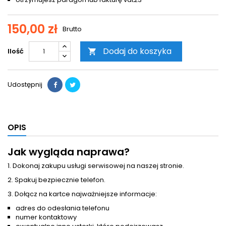
150,00 zł
Brutto
Dodaj do koszyka
Ilość

Udostępnij
OPIS
Jak wygląda naprawa?
1. Dokonaj zakupu usługi serwisowej na naszej stronie.
2. Spakuj bezpiecznie telefon.
3. Dołącz na kartce najważniejsze informacje:
adres do odesłania telefonu
numer kontaktowy