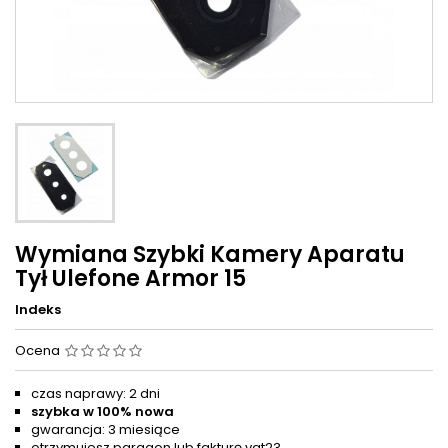
Wymiana Szybki Kamery Aparatu
Tył Ulefone Armor 15
Indeks
Ocena
czas naprawy: 2 dni
szybka w 100% nowa
gwarancja: 3 miesiące
otrzymujesz paragon lub fakturę vat23