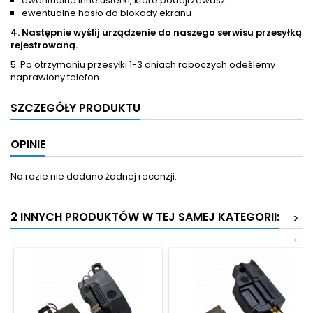
ewentualne inne usterki, które podejrzewasz
ewentualne hasło do blokady ekranu
4. Następnie wyślij urządzenie do naszego serwisu przesyłką
rejestrowaną.
5. Po otrzymaniu przesyłki 1-3 dniach roboczych odeślemy
naprawiony telefon.
SZCZEGÓŁY PRODUKTU
OPINIE
Na razie nie dodano żadnej recenzji.
2 INNYCH PRODUKTÓW W TEJ SAMEJ KATEGORII:
>
<