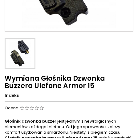
Wymiana Głośnika Dzwonka
Buzzera Ulefone Armor 15
Indeks
Ocena
Głośnik dzwonka buzzer
jest jednym z newralgicznych
elementów każdego telefonu. Od jego sprawności zależy
komfort użytkowania smartfonu. Niestety, z biegiem czasu
Głośnik dzwonka buzzer w
Ulefone Armor 15
należy wymienić.