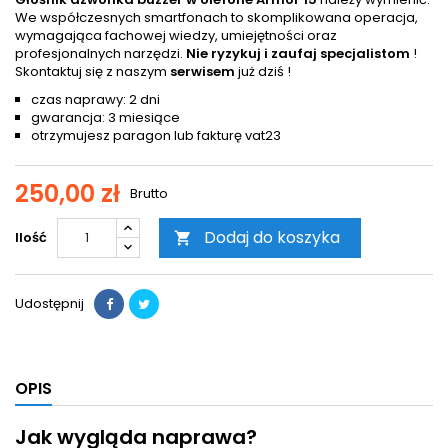
We współczesnych smartfonach to skomplikowana operacja,
wymagająca fachowej wiedzy, umiejętności oraz
profesjonalnych narzędzi.
Nie ryzykuj i zaufaj specjalistom
!
Skontaktuj się z naszym
serwisem
już dziś !
czas naprawy: 2 dni
gwarancja: 3 miesiące
otrzymujesz paragon lub fakturę vat23
250,00 zł
Brutto
Dodaj do koszyka
Ilość

Udostępnij
OPIS
Jak wygląda naprawa?