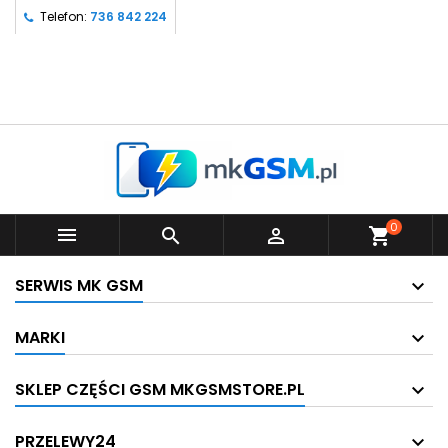
Telefon:
736 842 224
0



shopping_cart
SERWIS MK GSM
MARKI
SKLEP CZĘŚCI GSM MKGSMSTORE.PL
PRZELEWY24