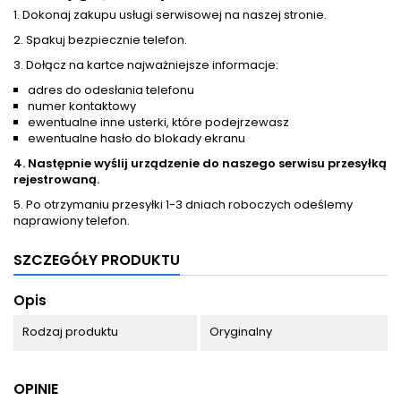
1. Dokonaj zakupu usługi serwisowej na naszej stronie.
2. Spakuj bezpiecznie telefon.
3. Dołącz na kartce najważniejsze informacje:
adres do odesłania telefonu
numer kontaktowy
ewentualne inne usterki, które podejrzewasz
ewentualne hasło do blokady ekranu
4. Następnie wyślij urządzenie do naszego serwisu przesyłką
rejestrowaną.
5. Po otrzymaniu przesyłki 1-3 dniach roboczych odeślemy
naprawiony telefon.
SZCZEGÓŁY PRODUKTU
Opis
Rodzaj produktu
Oryginalny
OPINIE