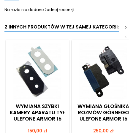
Na razie nie dodano żadnej recenzji.
2 INNYCH PRODUKTÓW W TEJ SAMEJ KATEGORII:
>
<
WYMIANA SZYBKI
WYMIANA GŁOŚNIKA
KAMERY APARATU TYŁ
ROZMÓW GÓRNEGO
ULEFONE ARMOR 15
ULEFONE ARMOR 15
Cena
Cena
150,00 zł
250,00 zł