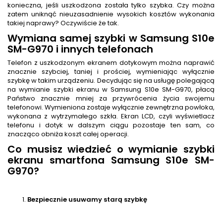
konieczna, jeśli uszkodzona została tylko szybka. Czy można
zatem uniknąć nieuzasadnienie wysokich kosztów wykonania
takiej naprawy? Oczywiście że tak.
Wymiana samej szybki w Samsung S10e
SM-G970 i innych telefonach
Telefon z uszkodzonym ekranem dotykowym można naprawić
znacznie szybciej, taniej i prościej, wymieniając wyłącznie
szybkę w takim urządzeniu. Decydując się na usługę polegającą
na wymianie szybki ekranu w Samsung S10e SM-G970, płacą
Państwo znacznie mniej za przywrócenia życia swojemu
telefonowi. Wymieniona zostaje wyłącznie zewnętrzna powłoka,
wykonana z wytrzymałego szkła. Ekran LCD, czyli wyświetlacz
telefonu i dotyk w dalszym ciągu pozostaje ten sam, co
znacząco obniża koszt całej operacji.
Co musisz wiedzieć o wymianie szybki
ekranu smartfona Samsung S10e SM-
G970?
Bezpiecznie usuwamy starą szybkę