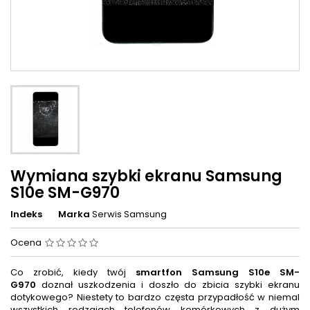
Wymiana szybki ekranu Samsung
S10e SM-G970
Indeks
Marka
Serwis Samsung
Ocena
Co zrobić, kiedy twój
smartfon
Samsung S10e SM-
G970
doznał uszkodzenia i doszło do zbicia szybki ekranu
dotykowego? Niestety to bardzo częsta przypadłość w niemal
wszystkich rodzajach telefonów komórkowych z dużym