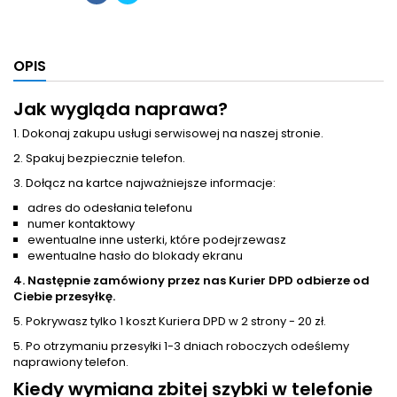
OPIS
Jak wygląda naprawa?
1. Dokonaj zakupu usługi serwisowej na naszej stronie.
2. Spakuj bezpiecznie telefon.
3. Dołącz na kartce najważniejsze informacje:
adres do odesłania telefonu
numer kontaktowy
ewentualne inne usterki, które podejrzewasz
ewentualne hasło do blokady ekranu
4. Następnie zamówiony przez nas Kurier DPD odbierze od
Ciebie przesyłkę.
5. Pokrywasz tylko 1 koszt Kuriera DPD w 2 strony - 20 zł.
5. Po otrzymaniu przesyłki 1-3 dniach roboczych odeślemy
naprawiony telefon.
Kiedy wymiana zbitej szybki w telefonie