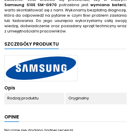
Samsung S10E SM-G970
potrzebna jest
wymiana baterii
,
warto skontaktować się z nami. Wykonamy bezpłatną diagnozę,
która da odpowiedź na pytanie w czym tkwi problem zasilania
lub ładowania. Do jego usunięcia wykorzystamy całą swoją
wiedzę, doświadczenie oraz posiadany sprzęt techniczny wraz
z umiejętnościami pracowników.
SZCZEGÓŁY PRODUKTU
Opis
Rodzaj produktu
Oryginalny
OPINIE
Na razie nie dodano żadnej recenzji.