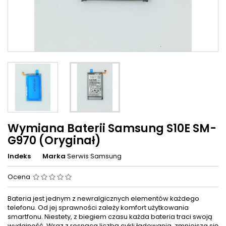
Wymiana Baterii Samsung S10E SM-
G970 (Oryginał)
Indeks
Marka
Serwis Samsung
Ocena
Bateria jest jednym z newralgicznych elementów każdego
telefonu. Od jej sprawności zależy komfort użytkowania
smartfonu. Niestety, z biegiem czasu każda bateria traci swoją
wydajność. Wraz z rosnąca liczbą cykli ładowania, zmniejsza się