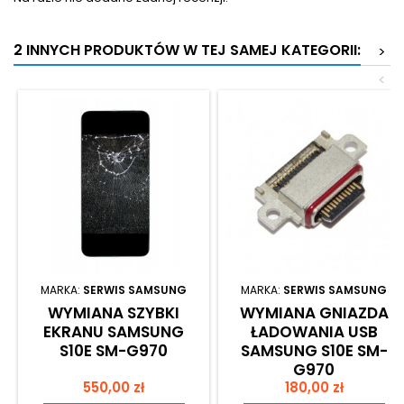
2 INNYCH PRODUKTÓW W TEJ SAMEJ KATEGORII:
>
<
MARKA:
SERWIS SAMSUNG
MARKA:
SERWIS SAMSUNG
WYMIANA SZYBKI
WYMIANA GNIAZDA
EKRANU SAMSUNG
ŁADOWANIA USB
S10E SM-G970
SAMSUNG S10E SM-
G970
Cena
Cena
550,00 zł
180,00 zł