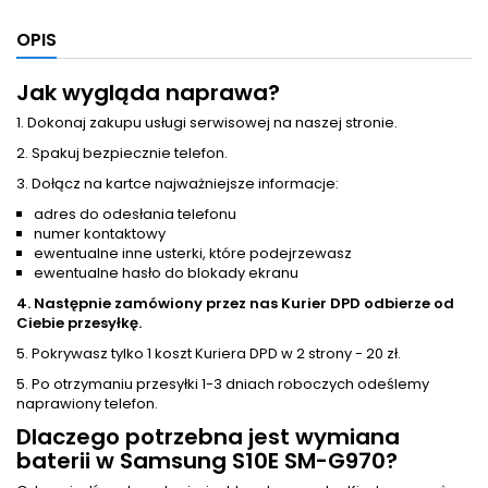
OPIS
Jak wygląda naprawa?
1. Dokonaj zakupu usługi serwisowej na naszej stronie.
2. Spakuj bezpiecznie telefon.
3. Dołącz na kartce najważniejsze informacje:
adres do odesłania telefonu
numer kontaktowy
ewentualne inne usterki, które podejrzewasz
ewentualne hasło do blokady ekranu
4. Następnie zamówiony przez nas Kurier DPD odbierze od
Ciebie przesyłkę.
5. Pokrywasz tylko 1 koszt Kuriera DPD w 2 strony - 20 zł.
5. Po otrzymaniu przesyłki 1-3 dniach roboczych odeślemy
naprawiony telefon.
Dlaczego potrzebna jest
wymiana
baterii
w Samsung S10E SM-G970?