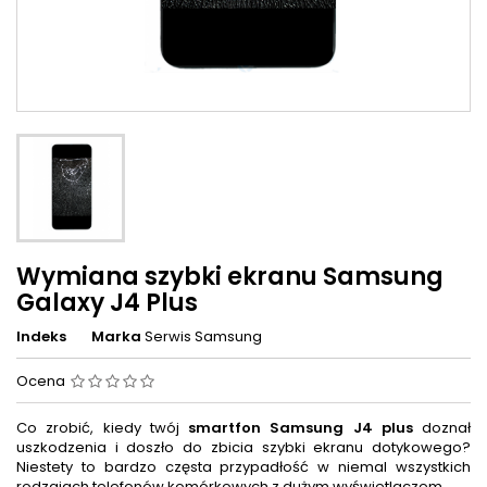
Wymiana szybki ekranu Samsung
Galaxy J4 Plus
Indeks
Marka
Serwis Samsung
Ocena
Co zrobić, kiedy twój
smartfon Samsung J4 plus
doznał
uszkodzenia i doszło do zbicia szybki ekranu dotykowego?
Niestety to bardzo częsta przypadłość w niemal wszystkich
rodzajach telefonów komórkowych z dużym wyświetlaczem.