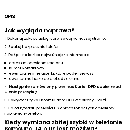
OPIS
Jak wygląda naprawa?
1. Dokonaj zakupu usługi serwisowej na naszej stronie.
2. Spakuj bezpiecznie telefon.
3. Dołącz na kartce najważniejsze informacje:
adres do odesłania telefonu
numer kontaktowy
ewentualne inne usterki, które podejrzewasz
ewentualne hasło do blokady ekranu
4. Następnie zamówiony przez nas Kurier DPD odbierze od
Ciebie przesyłkę.
5. Pokrywasz tylko 1 koszt Kuriera DPD w 2 strony - 20 zł.
5. Po otrzymaniu przesyłki 1-3 dniach roboczych odeślemy
naprawiony telefon.
Kiedy wymiana zbitej szybki w telefonie
Samsung J4 plus jest możliwa?