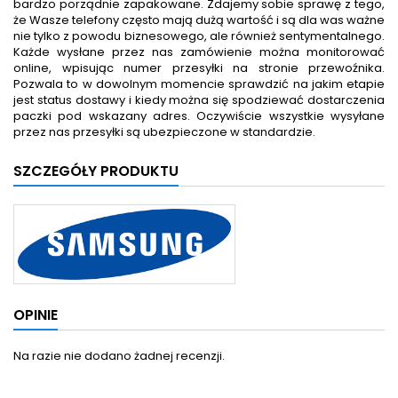
bardzo porządnie zapakowane. Zdajemy sobie sprawę z tego,
że Wasze telefony często mają dużą wartość i są dla was ważne
nie tylko z powodu biznesowego, ale również sentymentalnego.
Każde wysłane przez nas zamówienie można monitorować
online, wpisując numer przesyłki na stronie przewoźnika.
Pozwala to w dowolnym momencie sprawdzić na jakim etapie
jest status dostawy i kiedy można się spodziewać dostarczenia
paczki pod wskazany adres. Oczywiście wszystkie wysyłane
przez nas przesyłki są ubezpieczone w standardzie.
SZCZEGÓŁY PRODUKTU
OPINIE
Na razie nie dodano żadnej recenzji.