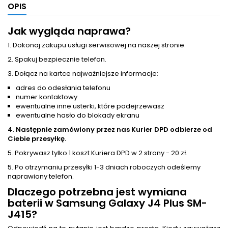
OPIS
Jak wygląda naprawa?
1. Dokonaj zakupu usługi serwisowej na naszej stronie.
2. Spakuj bezpiecznie telefon.
3. Dołącz na kartce najważniejsze informacje:
adres do odesłania telefonu
numer kontaktowy
ewentualne inne usterki, które podejrzewasz
ewentualne hasło do blokady ekranu
4. Następnie zamówiony przez nas Kurier DPD odbierze od
Ciebie przesyłkę.
5. Pokrywasz tylko 1 koszt Kuriera DPD w 2 strony - 20 zł.
5. Po otrzymaniu przesyłki 1-3 dniach roboczych odeślemy
naprawiony telefon.
Dlaczego potrzebna jest
wymiana
baterii
w Samsung Galaxy J4 Plus SM-
J415?