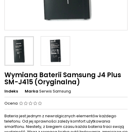
Wymiana Baterii Samsung J4 Plus
SM-J415 (Oryginalna)
Indeks
Marka
Serwis Samsung
Ocena
Bateria jest jednym z newralgicznych elementów każdego
telefonu. Od jej sprawności zależy komfort użytkowania
smartfonu. Niestety, z biegiem czasu każda bateria traci swoją
wydajność. Wraz z rosnąca liczbą cykli ładowania, zmniejsza się