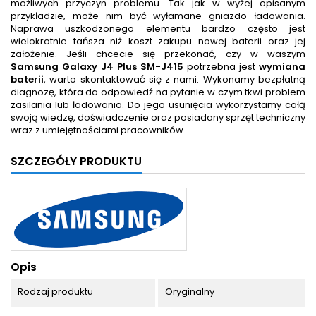
możliwych przyczyn problemu. Tak jak w wyżej opisanym
przykładzie, może nim być wyłamane gniazdo ładowania.
Naprawa uszkodzonego elementu bardzo często jest
wielokrotnie tańsza niż koszt zakupu nowej baterii oraz jej
założenie. Jeśli chcecie się przekonać, czy w waszym
Samsung Galaxy J4 Plus SM-J415
potrzebna jest
wymiana
baterii
, warto skontaktować się z nami. Wykonamy bezpłatną
diagnozę, która da odpowiedź na pytanie w czym tkwi problem
zasilania lub ładowania. Do jego usunięcia wykorzystamy całą
swoją wiedzę, doświadczenie oraz posiadany sprzęt techniczny
wraz z umiejętnościami pracowników.
SZCZEGÓŁY PRODUKTU
Opis
Rodzaj produktu
Oryginalny