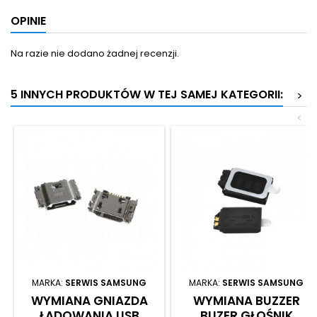
OPINIE
Na razie nie dodano żadnej recenzji.
5 INNYCH PRODUKTÓW W TEJ SAMEJ KATEGORII:
>
<
MARKA:
SERWIS SAMSUNG
MARKA:
SERWIS SAMSUNG
WYMIANA GNIAZDA
WYMIANA BUZZER
ŁADOWANIA USB
BUZER GŁOŚNIK