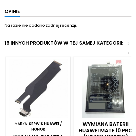
OPINIE
Na razie nie dodano żadnej recenzji.
16 INNYCH PRODUKTÓW W TEJ SAMEJ KATEGORII:
>
<
WYMIANA BATERII
MARKA:
SERWIS HUAWEI /
HONOR
HUAWEI MATE 10 PRO