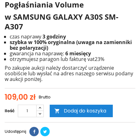
Pogłaśniania Volume
w SAMSUNG GALAXY A30S SM-
A307
czas naprawy
3 godziny
szybka w 100% oryginalna (uwaga na zamienniki
bez polaryzacji)
gwarancja na naprawę:
6 miesięcy
otrzymujesz paragon lub fakturę vat23%
Po zakupie aukcji należy dostarczyć urządzenie
osobiście lub wysłać na adres naszego serwisu podany
w aukcji poniżej.
109,00 zł
Brutto
Dodaj do koszyka
Ilość

Udostępnij