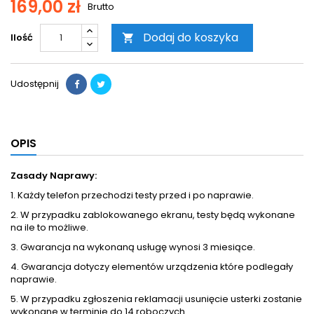
169,00 zł
Brutto
Dodaj do koszyka
Ilość

Udostępnij
OPIS
Zasady Naprawy:
1. Każdy telefon przechodzi testy przed i po naprawie.
2. W przypadku zablokowanego ekranu, testy będą wykonane
na ile to możliwe.
3. Gwarancja na wykonaną usługę wynosi 3 miesiące.
4. Gwarancja dotyczy elementów urządzenia które podlegały
naprawie.
5. W przypadku zgłoszenia reklamacji usunięcie usterki zostanie
wykonane w terminie do 14 roboczych.