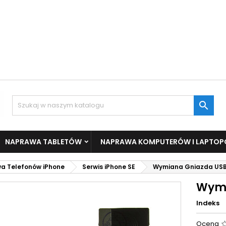

NAPRAWA TABLETÓW
NAPRAWA KOMPUTERÓW I LAPTO
a Telefonów iPhone
Serwis iPhone SE
Wymiana Gniazda USB
Wymi
Indeks
Ocena