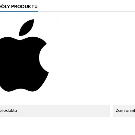
GÓŁY PRODUKTU
produktu
Zamienni