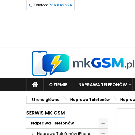
Telefon:
736 842 224
O FIRMIE
NAPRAWA TELEFONÓW
Strona główna
Naprawa Telefonów
Napraw
SERWIS MK GSM
Naprawa Telefonów
Naprawa Telefonów iPhone