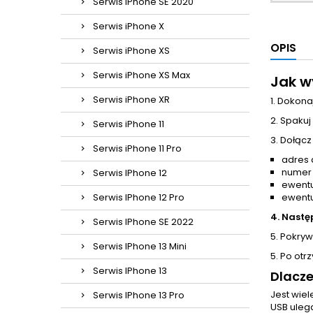
Serwis iPhone SE 2020
Serwis iPhone X
OPIS
Serwis iPhone XS
Serwis iPhone XS Max
Jak w
Serwis iPhone XR
1. Dokona
2. Spakuj
Serwis iPhone 11
3. Dołącz
Serwis iPhone 11 Pro
adres 
numer
Serwis IPhone 12
ewentu
Serwis IPhone 12 Pro
ewentu
4. Nastę
Serwis IPhone SE 2022
5. Pokrywa
Serwis IPhone 13 Mini
5. Po otr
Serwis IPhone 13
Dlacze
Jest wie
Serwis IPhone 13 Pro
USB uleg