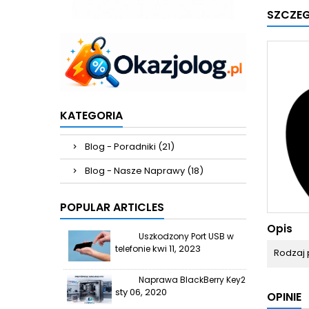
SZCZE
KATEGORIA
Blog - Poradniki (21)
Blog - Nasze Naprawy (18)
POPULAR ARTICLES
Opis
Uszkodzony Port USB w
kwi 11, 2023
telefonie
Rodzaj 
Naprawa BlackBerry Key2
sty 06, 2020
OPINIE