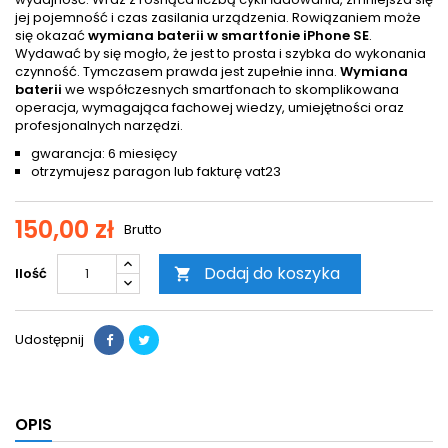
jej pojemność i czas zasilania urządzenia. Rowiązaniem może
się okazać
wymiana baterii w smartfonie iPhone SE
.
Wydawać by się mogło, że jest to prosta i szybka do wykonania
czynność. Tymczasem prawda jest zupełnie inna.
Wymiana
baterii
we współczesnych smartfonach to skomplikowana
operacja, wymagająca fachowej wiedzy, umiejętności oraz
profesjonalnych narzędzi.
gwarancja: 6 miesięcy
otrzymujesz paragon lub fakturę vat23
150,00 zł
Brutto
Dodaj do koszyka
Ilość

Udostępnij
OPIS