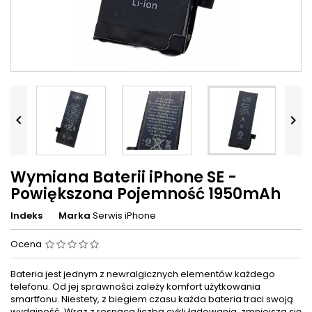


Wymiana Baterii iPhone SE -
Powiększona Pojemność 1950mAh
Indeks
Marka
Serwis iPhone
Ocena
Bateria jest jednym z newralgicznych elementów każdego
telefonu. Od jej sprawności zależy komfort użytkowania
smartfonu. Niestety, z biegiem czasu każda bateria traci swoją
wydajność. Wraz z rosnąca liczbą cykli ładowania, zmniejsza się