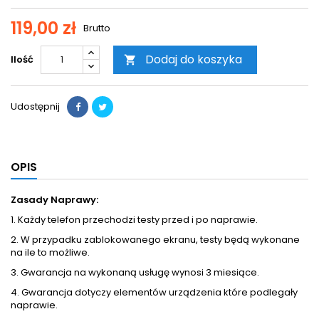
119,00 zł
Brutto
Dodaj do koszyka
Ilość

Udostępnij
OPIS
Zasady Naprawy:
1. Każdy telefon przechodzi testy przed i po naprawie.
2. W przypadku zablokowanego ekranu, testy będą wykonane
na ile to możliwe.
3. Gwarancja na wykonaną usługę wynosi 3 miesiące.
4. Gwarancja dotyczy elementów urządzenia które podlegały
naprawie.