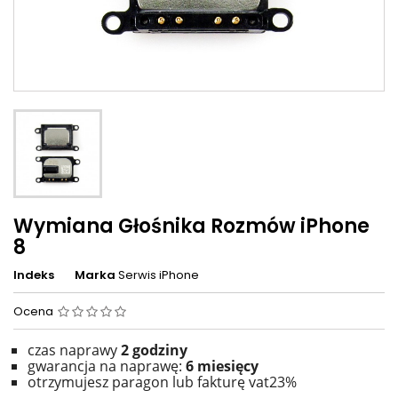
Wymiana Głośnika Rozmów iPhone
8
Indeks
Marka
Serwis iPhone
Ocena
czas naprawy
2
godziny
gwarancja na naprawę:
6 miesięcy
otrzymujesz paragon lub fakturę vat23%