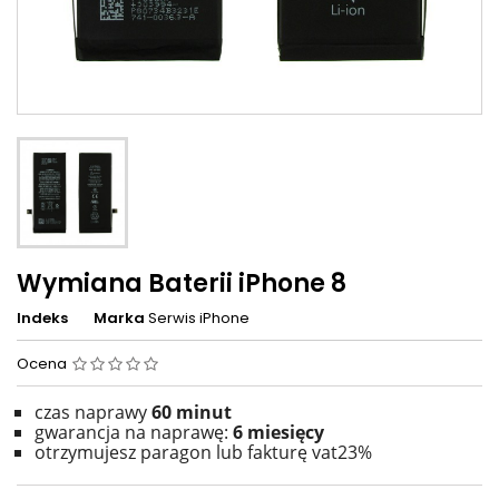
Wymiana Baterii iPhone 8
Indeks
Marka
Serwis iPhone
Ocena
czas naprawy
60 minut
gwarancja na naprawę:
6 miesięcy
otrzymujesz paragon lub fakturę vat23%