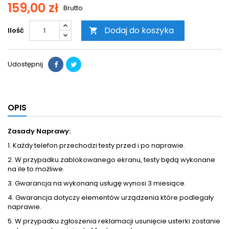
159,00 zł
Brutto
Dodaj do koszyka
Ilość

Udostępnij
OPIS
Zasady Naprawy:
1. Każdy telefon przechodzi testy przed i po naprawie.
2. W przypadku zablokowanego ekranu, testy będą wykonane
na ile to możliwe.
3. Gwarancja na wykonaną usługę wynosi 3 miesiące.
4. Gwarancja dotyczy elementów urządzenia które podlegały
naprawie.
5. W przypadku zgłoszenia reklamacji usunięcie usterki zostanie