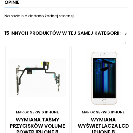
OPINIE
Na razie nie dodano żadnej recenzji.
15 INNYCH PRODUKTÓW W TEJ SAMEJ KATEGORII:
>
<
MARKA:
SERWIS IPHONE
MARKA:
SERWIS IPHONE
WYMIANA TAŚMY
WYMIANA
PRZYCISKÓW VOLUME
WYŚWIETLACZA LCD
POWER IPHONE 8
IPHONE 8