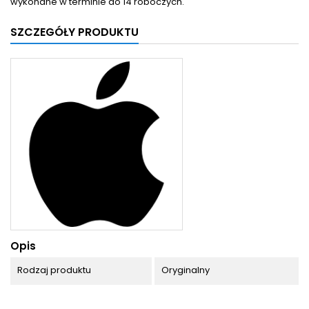
wykonane w terminie do 14 roboczych.
SZCZEGÓŁY PRODUKTU
Opis
Rodzaj produktu
Oryginalny