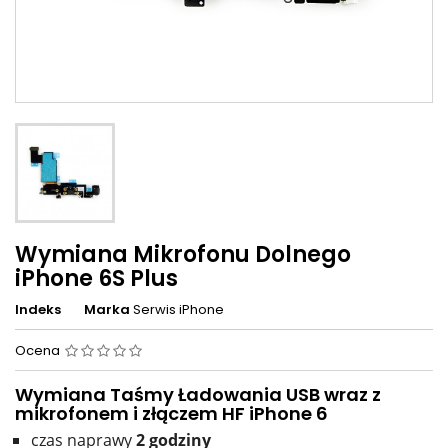
Wymiana Mikrofonu Dolnego
iPhone 6S Plus
Indeks
Marka
Serwis iPhone
Ocena
Wymiana Taśmy Ładowania USB wraz z
mikrofonem i złączem HF iPhone 6
czas naprawy
2
godziny