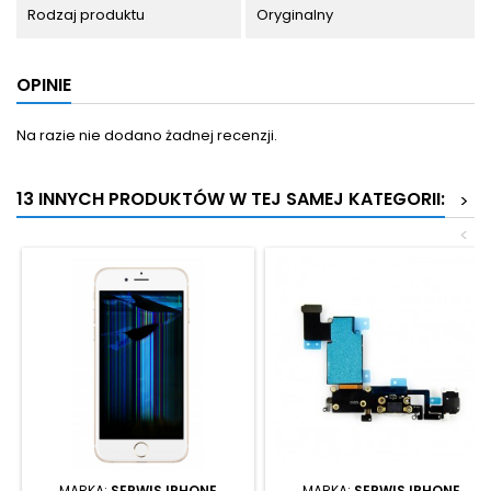
Rodzaj produktu
Oryginalny
OPINIE
Na razie nie dodano żadnej recenzji.
13 INNYCH PRODUKTÓW W TEJ SAMEJ KATEGORII:
>
<
MARKA:
SERWIS IPHONE
MARKA:
SERWIS IPHONE