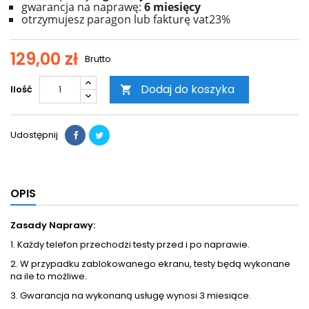
gwarancja na naprawę:
6 miesięcy
otrzymujesz paragon lub fakturę vat23%
129,00 zł
Brutto
Dodaj do koszyka
Ilość

Udostępnij
OPIS
Zasady Naprawy:
1. Każdy telefon przechodzi testy przed i po naprawie.
2. W przypadku zablokowanego ekranu, testy będą wykonane
na ile to możliwe.
3. Gwarancja na wykonaną usługę wynosi 3 miesiące.