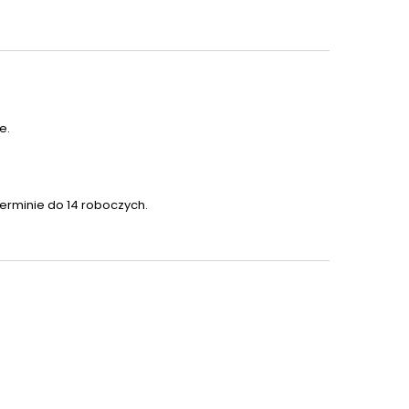
e.
terminie do 14 roboczych.