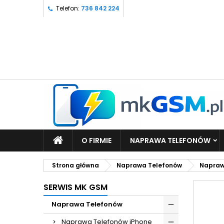
Telefon:
736 842 224
O FIRMIE
NAPRAWA TELEFONÓW
Strona główna
Naprawa Telefonów
Napraw
SERWIS MK GSM
Naprawa Telefonów
Naprawa Telefonów iPhone