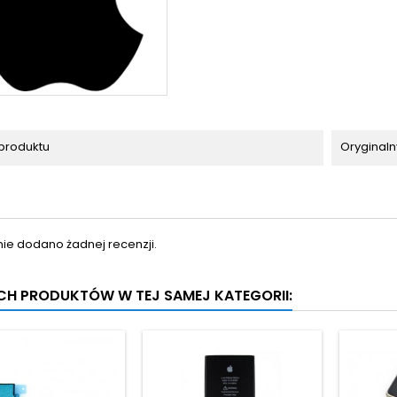
produktu
Oryginaln
nie dodano żadnej recenzji.
YCH PRODUKTÓW W TEJ SAMEJ KATEGORII: