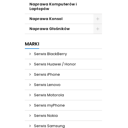
Naprawa Komputerów i
Laptopów
Naprawa Konsol
Naprawa Głośników
MARKI
Serwis BlackBerry
Serwis Huawei / Honor
Serwis iPhone
Serwis Lenovo
Serwis Motorola
Serwis myPhone
Serwis Nokia
Serwis Samsung