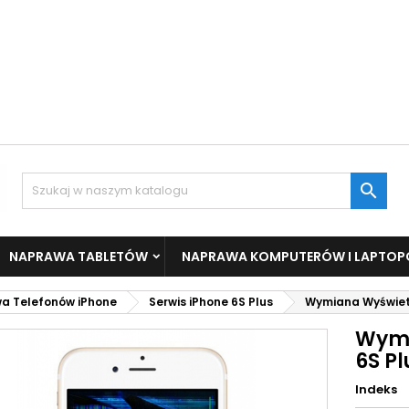

NAPRAWA TABLETÓW
NAPRAWA KOMPUTERÓW I LAPTO
a Telefonów iPhone
Serwis iPhone 6S Plus
Wymiana Wyświetl
Wymi
6S P
Indeks