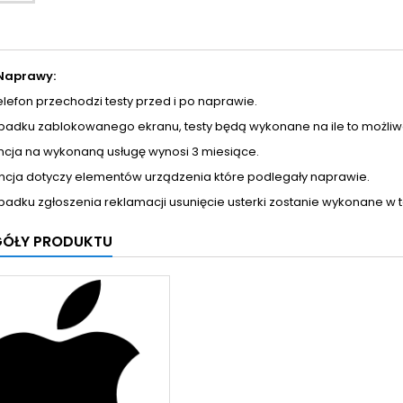
Naprawy:
telefon przechodzi testy przed i po naprawie.
ypadku zablokowanego ekranu, testy będą wykonane na ile to możliw
ncja na wykonaną usługę wynosi 3 miesiące.
ncja dotyczy elementów urządzenia które podlegały naprawie.
padku zgłoszenia reklamacji usunięcie usterki zostanie wykonane w 
GÓŁY PRODUKTU