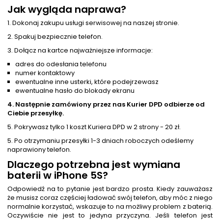
Jak wygląda naprawa?
1. Dokonaj zakupu usługi serwisowej na naszej stronie.
2. Spakuj bezpiecznie telefon.
3. Dołącz na kartce najważniejsze informacje:
adres do odesłania telefonu
numer kontaktowy
ewentualne inne usterki, które podejrzewasz
ewentualne hasło do blokady ekranu
4. Następnie zamówiony przez nas Kurier DPD odbierze od
Ciebie przesyłkę.
5. Pokrywasz tylko 1 koszt Kuriera DPD w 2 strony - 20 zł.
5. Po otrzymaniu przesyłki 1-3 dniach roboczych odeślemy
naprawiony telefon.
Dlaczego potrzebna jest
wymiana
baterii
w iPhone 5S?
Odpowiedź na to pytanie jest bardzo prosta. Kiedy zauważasz
że musisz coraz częściej ładować swój telefon, aby móc z niego
normalnie korzystać, wskazuje to na możliwy problem z baterią.
Oczywiście nie jest to jedyna przyczyna. Jeśli telefon jest