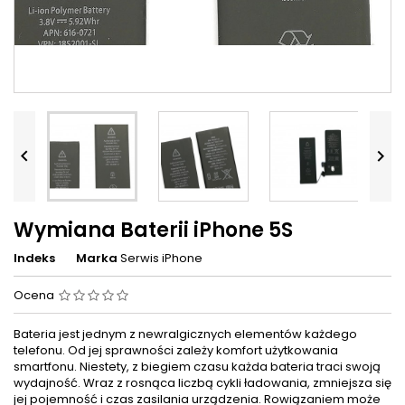


Wymiana Baterii iPhone 5S
Indeks
Marka
Serwis iPhone
Ocena
Bateria jest jednym z newralgicznych elementów każdego
telefonu. Od jej sprawności zależy komfort użytkowania
smartfonu. Niestety, z biegiem czasu każda bateria traci swoją
wydajność. Wraz z rosnąca liczbą cykli ładowania, zmniejsza się
jej pojemność i czas zasilania urządzenia. Rowiązaniem może