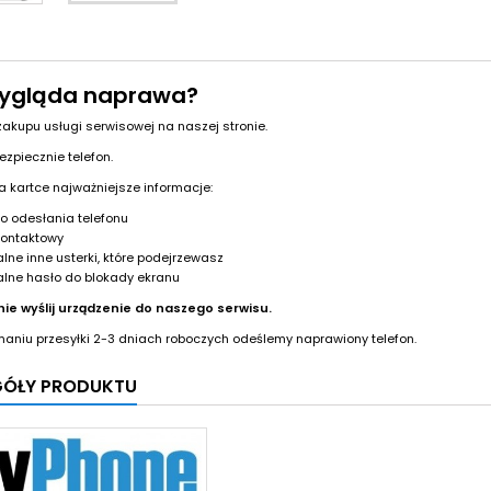
ygląda naprawa?
 zakupu usługi serwisowej na naszej stronie.
ezpiecznie telefon.
na kartce najważniejsze informacje:
o odesłania telefonu
kontaktowy
lne inne usterki, które podejrzewasz
lne hasło do blokady ekranu
nie wyślij urządzenie do naszego serwisu.
ymaniu przesyłki 2-3 dniach roboczych odeślemy naprawiony telefon.
GÓŁY PRODUKTU