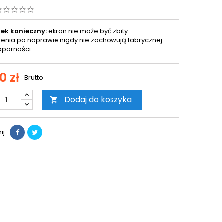
ek konieczny:
ekran nie może być zbity
enia po naprawie nigdy nie zachowują fabrycznej
porności
0 zł
Brutto
Dodaj do koszyka

ij