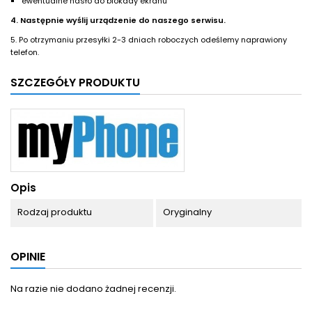
ewentualne hasło do blokady ekranu
4. Następnie wyślij urządzenie do naszego serwisu.
5. Po otrzymaniu przesyłki 2-3 dniach roboczych odeślemy naprawiony
telefon.
SZCZEGÓŁY PRODUKTU
Opis
Rodzaj produktu
Oryginalny
OPINIE
Na razie nie dodano żadnej recenzji.