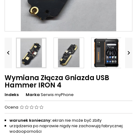


Wymiana Złącza Gniazda USB
Hammer IRON 4
Indeks
Marka
Serwis myPhone
Ocena
warunek konieczny:
ekran nie może być zbity
urządzenia po naprawie nigdy nie zachowują fabrycznej
wodooporności