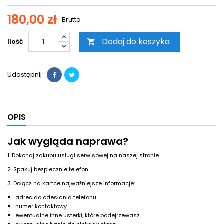
180,00 zł
Brutto
Dodaj do koszyka
Ilość

Udostępnij
OPIS
Jak wygląda naprawa?
1. Dokonaj zakupu usługi serwisowej na naszej stronie.
2. Spakuj bezpiecznie telefon.
3. Dołącz na kartce najważniejsze informacje:
adres do odesłania telefonu
numer kontaktowy
ewentualne inne usterki, które podejrzewasz