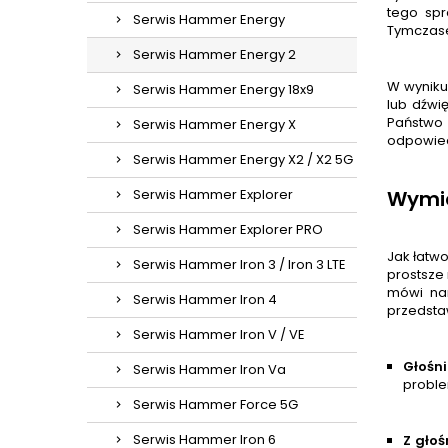
tego sp
Serwis Hammer Energy
Tymczas
Serwis Hammer Energy 2
W wyniku
Serwis Hammer Energy 18x9
lub dźwi
Państwo 
Serwis Hammer Energy X
odpowied
Serwis Hammer Energy X2 / X2 5G
Serwis Hammer Explorer
Wymia
Serwis Hammer Explorer PRO
Jak łatw
Serwis Hammer Iron 3 / Iron 3 LTE
prostsze
mówi na
Serwis Hammer Iron 4
przedsta
Serwis Hammer Iron V / VE
Głośni
Serwis Hammer Iron Va
proble
Serwis Hammer Force 5G
Serwis Hammer Iron 6
Z gło