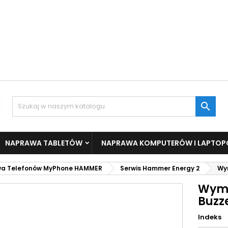

NAPRAWA TABLETÓW
NAPRAWA KOMPUTERÓW I LAPTO
a Telefonów MyPhone HAMMER
Serwis Hammer Energy 2
Wy
Wymi
Buzz
Indeks