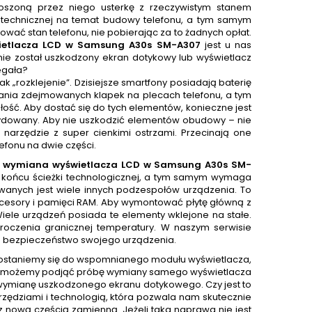
łoszoną przez niego usterkę z rzeczywistym stanem
 technicznej na temat budowy telefonu, a tym samym
ać stan telefonu, nie pobierając za to żadnych opłat.
etlacza LCD w Samsung A30s SM-A307
jest u nas
onie został uszkodzony ekran dotykowy lub wyświetlacz
egała?
 „rozklejenie”. Dzisiejsze smartfony posiadają baterię
ania zdejmowanych klapek na plecach telefonu, a tym
ość. Aby dostać się do tych elementów, konieczne jest
cydowany. Aby nie uszkodzić elementów obudowy – nie
 narzędzie z super cienkimi ostrzami. Przecinają one
efonu na dwie części.
a
wymiana wyświetlacza LCD w Samsung A30s SM-
m końcu ścieżki technologicznej, a tym samym wymaga
wanych jest wiele innych podzespołów urządzenia. To
procesory i pamięci RAM. Aby wymontować płytę główną z
ele urządzeń posiada te elementy wklejone na stałe.
kroczenia granicznej temperatury. W naszym serwisie
o bezpieczeństwo swojego urządzenia.
dostaniemy się do wspomnianego modułu wyświetlacza,
, możemy podjąć próbę wymiany samego wyświetlacza
 wymianę uszkodzonego ekranu dotykowego. Czy jest to
zędziami i technologią, która pozwala nam skutecznie
z nową częścią zamienną. Jeżeli taka naprawa nie jest