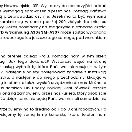
y Nowowiejskiej 31B. Wystarczy do nas przyjść i oddać
óre wymagają sprawdzenia przez nas. Poznają Państwo
 przeprowadzić czy nie. Jeżeli ma to być
wymiana
zamknie się w cenie poniżej 200 złotych. Na miejscu
y. Jeżeli posiadamy na magazynie niezbędne części
CD w Samsung A30s SM-A307
może zostać wykonana
ia roboczego lub jeszcze tego samego, pod warunkiem
 na terenie całego kraju. Pomaga nam w tym sklep
gi. Jak tego dokonać? Wystarczy wejść na stronę
ch usług wybrać tę, która Państwa interesuje – w tym
07
. Następnie należy postępować zgodnie z instrukcją
yka, a następnie do niego przechodzimy, klikając w
 telefonu, a także wysłać urządzenie do nas. Można to
urierskich lub Poczty Polskiej. Jest również jeszcze
ona na zamówieniu przez nas kuriera, który osobiście
, że dzięki temu nie będą Państwo musieli samodzielnie
trzebujemy na to średnio od 1 do 3 dni roboczych. Po
stujemy tę samą firmę kurierską, która telefon nam