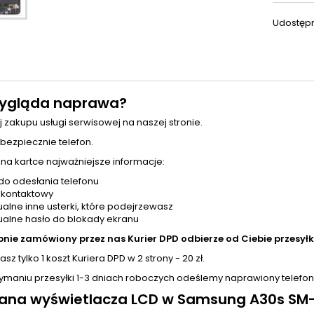
Udostępn
ygląda naprawa?
j zakupu usługi serwisowej na naszej stronie.
 bezpiecznie telefon.
 na kartce najważniejsze informacje:
do odesłania telefonu
 kontaktowy
alne inne usterki, które podejrzewasz
alne hasło do blokady ekranu
pnie zamówiony przez nas Kurier DPD odbierze od Ciebie przesyłk
sz tylko 1 koszt Kuriera DPD w 2 strony - 20 zł.
zymaniu przesyłki 1-3 dniach roboczych odeślemy naprawiony telefon
na wyświetlacza LCD w Samsung A30s SM