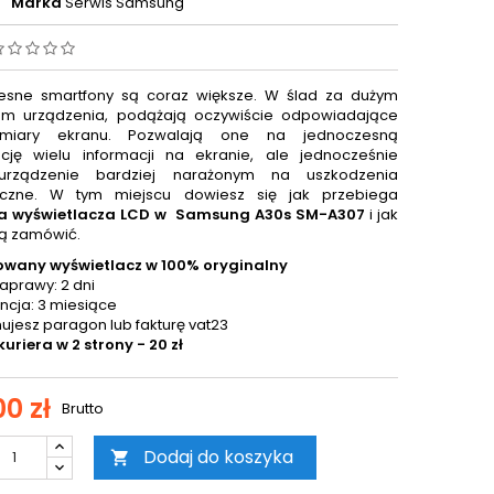
Marka
Serwis Samsung
esne smartfony są coraz większe. W ślad za dużym
em urządzenia, podążają oczywiście odpowiadające
miary ekranu. Pozwalają one na jednoczesną
cję wielu informacji na ekranie, ale jednocześnie
urządzenie bardziej narażonym na uszkodzenia
czne. W tym miejscu dowiesz się jak przebiega
 wyświetlacza LCD w Samsung A30s SM-A307
i jak
ą zamówić.
wany wyświetlacz w 100% oryginalny
aprawy: 2 dni
cja: 3 miesiące
ujesz paragon lub fakturę vat23
kuriera w 2 strony - 20 zł
0 zł
Brutto
Dodaj do koszyka
