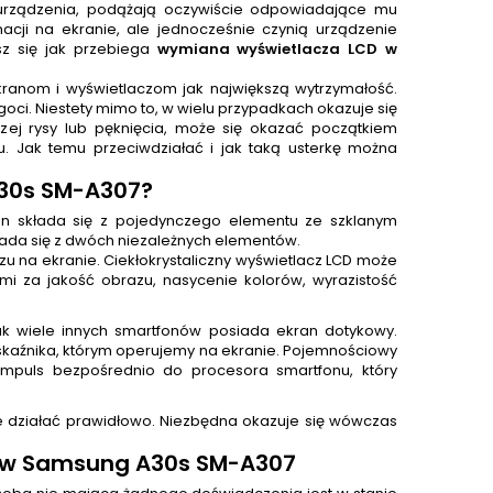
urządzenia, podążają oczywiście odpowiadające mu
acji na ekranie, ale jednocześnie czynią urządzenie
z się jak przebiega
wymiana wyświetlacza LCD w
kranom i wyświetlaczom jak największą wytrzymałość.
oci. Niestety mimo to, w wielu przypadkach okazuje się
zej rysy lub pęknięcia, może się okazać początkiem
 Jak temu przeciwdziałać i jak taką usterkę można
30s SM-A307
?
 składa się z pojedynczego elementu ze szklanym
łada się z dwóch niezależnych elementów.
zu na ekranie. Ciekłokrystaliczny wyświetlacz LCD może
ymi za jakość obrazu, nasycenie kolorów, wyrazistość
ak wiele innych smartfonów posiada ekran dotykowy.
kaźnika, którym operujemy na ekranie. Pojemnościowy
 impuls bezpośrednio do procesora smartfonu, który
ie działać prawidłowo. Niezbędna okazuje się wówczas
 w Samsung A30s SM-A307