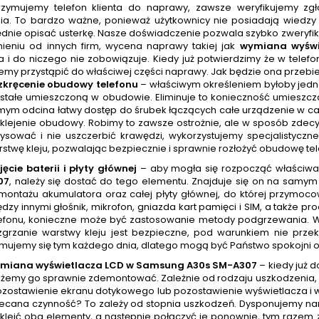
rzymujemy telefon klienta do naprawy, zawsze weryfikujemy zg
ia. To bardzo ważne, ponieważ użytkownicy nie posiadają wiedzy
dnie opisać usterkę. Nasze doświadczenie pozwala szybko zweryfikow
ieniu od innych firm, wycena naprawy takiej jak
wymiana wyświ
a i do niczego nie zobowiązuje. Kiedy już potwierdzimy że w telef
emy przystąpić do właściwej części naprawy. Jak będzie ona przebi
zkręcenie obudowy telefonu
– właściwym określeniem byłoby jednak
 stałe umieszczoną w obudowie. Eliminuje to konieczność umieszcz
ym odcina łatwy dostęp do śrubek łączących całe urządzenie w cał
zklejenie obudowy. Robimy to zawsze ostrożnie, ale w sposób zde
ysować i nie uszczerbić krawędzi, wykorzystujemy specjalistyczne
stwę kleju, pozwalając bezpiecznie i sprawnie rozłożyć obudowę tel
jęcie baterii i płyty głównej
– aby mogła się rozpocząć właściw
07
, należy się dostać do tego elementu. Znajduje się on na samy
montażu akumulatora oraz całej płyty głównej, do której przymoco
dzy innymi głośnik, mikrofon, gniazda kart pamięci i SIM, a także 
lefonu, konieczne może być zastosowanie metody podgrzewania. Wi
zgrzanie warstwy kleju jest bezpieczne, pod warunkiem nie prze
jmujemy się tym każdego dnia, dlatego mogą być Państwo spokojni 
miana wyświetlacza LCD w Samsung A30s SM-A307
– kiedy już 
żemy go sprawnie zdemontować. Zależnie od rodzaju uszkodzenia
pozostawienie ekranu dotykowego lub pozostawienie wyświetlacza i
lecana czynność? To zależy od stopnia uszkodzeń. Dysponujemy nar
kleić oba elementy, a następnie połączyć je ponownie, tym razem 