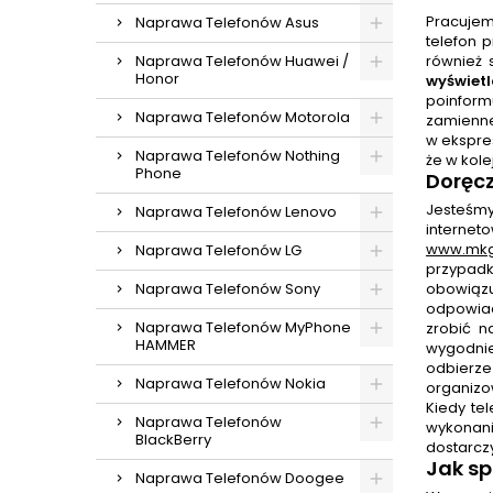
Pracujem
Naprawa Telefonów Asus
telefon 
Naprawa Telefonów Huawei /
również 
Honor
wyświet
poinform
Naprawa Telefonów Motorola
zamienne
w ekspre
Naprawa Telefonów Nothing
że w kole
Phone
Doręcz
Jesteśmy
Naprawa Telefonów Lenovo
interne
www.mkg
Naprawa Telefonów LG
przypadk
Naprawa Telefonów Sony
obowiązu
odpowiad
Naprawa Telefonów MyPhone
zrobić n
HAMMER
wygodnie
odbierze 
Naprawa Telefonów Nokia
organizo
Kiedy te
Naprawa Telefonów
wykonani
BlackBerry
dostarczy
Jak sp
Naprawa Telefonów Doogee