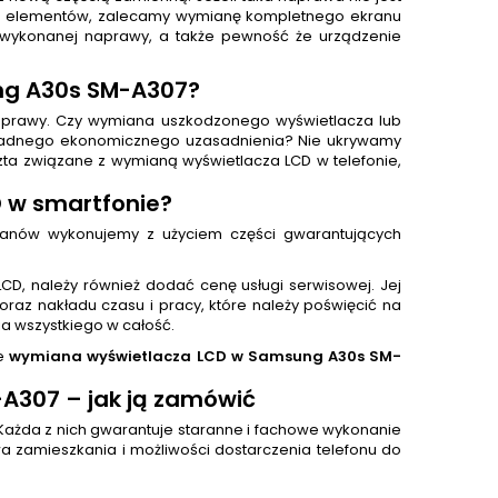
 obu elementów, zalecamy wymianę kompletnego ekranu
 wykonanej naprawy, a także pewność że urządzenie
ng A30s SM-A307?
naprawy. Czy wymiana uszkodzonego wyświetlacza lub
 żadnego ekonomicznego uzasadnienia? Nie ukrywamy
szta związane z wymianą wyświetlacza LCD w telefonie,
D w smartfonie?
ranów wykonujemy z użyciem części gwarantujących
D, należy również dodać cenę usługi serwisowej. Jej
raz nakładu czasu i pracy, które należy poświęcić na
a wszystkiego w całość.
je
wymiana wyświetlacza LCD w Samsung A30s SM-
307 – jak ją zamówić
 Każda z nich gwarantuje staranne i fachowe wykonanie
a zamieszkania i możliwości dostarczenia telefonu do