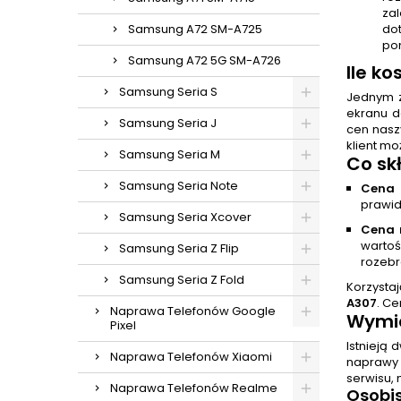
za
Samsung A72 SM-A725
do
po
Samsung A72 5G SM-A726
Ile k
Samsung Seria S
Jednym z
ekranu d
Samsung Seria J
cen nasz
klient mo
Samsung Seria M
Co sk
Samsung Seria Note
Cena 
prawid
Samsung Seria Xcover
Cena 
wartoś
Samsung Seria Z Flip
rozebr
Samsung Seria Z Fold
Korzystaj
A307
. Ce
Naprawa Telefonów Google
Wymia
Pixel
Istnieją
Naprawa Telefonów Xiaomi
naprawy 
serwisu, 
Naprawa Telefonów Realme
Osobis