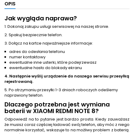
OPIS
Jak wygląda naprawa?
1. Dokonaj zakupu usługi serwisowej na naszej stronie.
2. Spakuj bezpiecznie telefon.
3. Dołącz na kartce najważniejsze informacje:
adres do odesłania telefonu
numer kontaktowy
ewentualne inne usterki, które podejrzewasz
ewentualne hasło do blokady ekranu
4. Następnie wyślij urządzenie do naszego serwisu przesyłką
rejestrowaną.
5. Po otrzymaniu przesyłki 1-3 dniach roboczych odeślemy
naprawiony telefon.
Dlaczego potrzebna jest
wymiana
baterii
w XIAOMI REDMI NOTE 8?
Odpowiedź na to pytanie jest bardzo prosta. Kiedy zauważasz
że musisz coraz częściej ładować swój telefon, aby móc z niego
normalnie korzystać, wskazuje to na możliwy problem z baterią.