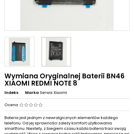
Wymiana Oryginalnej Baterii BN46
XIAOMI REDMI NOTE 8
Indeks
Marka
Serwis Xiaomi
Ocena
Bateria jest jednym z newralgicznych elementów każdego
telefonu. Od jej sprawności zależy komfort użytkowania
smartfonu. Niestety, z biegiem czasu każda bateria traci swoją
wydajność. Wraz z rosnąca liczbą cykli ładowania, zmniejsza się